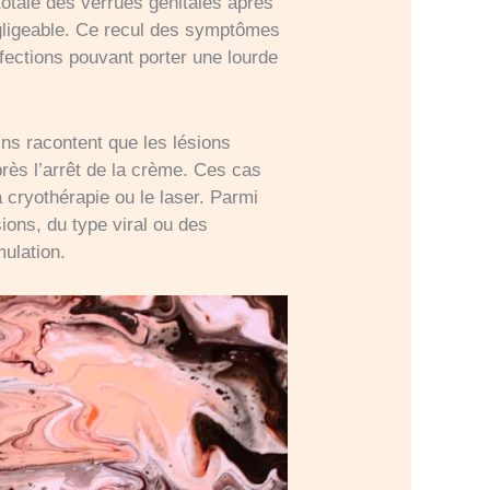
 totale des verrues génitales après
gligeable. Ce recul des symptômes
fections pouvant porter une lourde
ins racontent que les lésions
rès l’arrêt de la crème. Ces cas
cryothérapie ou le laser. Parmi
ions, du type viral ou des
mulation.