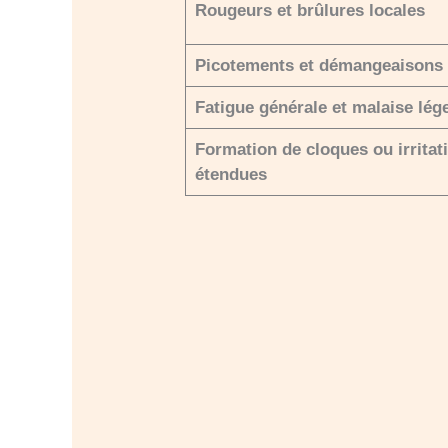
Rougeurs et brûlures locales
Picotements et démangeaisons
Fatigue générale et malaise lég
Formation de cloques ou irritat
étendues