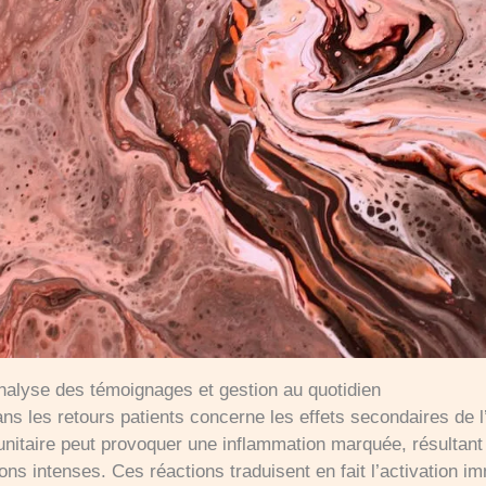
analyse des témoignages et gestion au quotidien
ns les retours patients concerne les effets secondaires de l’
nitaire peut provoquer une inflammation marquée, résultant 
ns intenses. Ces réactions traduisent en fait l’activation i