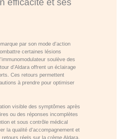
 efficacité et ses
émarque par son mode d’action
combattre certaines lésions
e d’immunomodulateur soulève des
tour d’Aldara offrent un éclairage
forts. Ces retours permettent
autions à prendre pour optimiser
ration visible des symptômes après
aires ou des réponses incomplètes
ntion et sous contrôle médical
rer la qualité d’accompagnement et
 retours réels sur la crème Aldara,