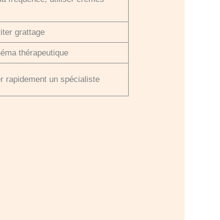
iter grattage
héma thérapeutique
r rapidement un spécialiste