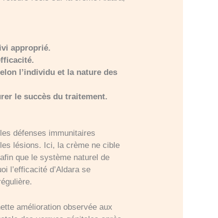
ivi approprié.
fficacité.
lon l’individu et la nature des
rer le succès du traitement.
 les défenses immunitaires
es lésions. Ici, la crème ne cible
 afin que le système naturel de
i l’efficacité d’Aldara se
égulière.
ette amélioration observée aux