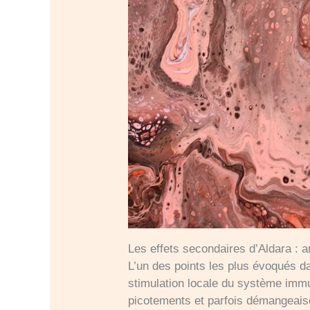
Les effets secondaires d’Aldara : 
L’un des points les plus évoqués da
stimulation locale du système immu
picotements et parfois démangeaiso