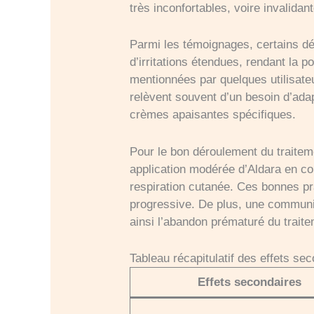
très inconfortables, voire invalidan
Parmi les témoignages, certains dé
d’irritations étendues, rendant la p
mentionnées par quelques utilisate
relèvent souvent d’un besoin d’ada
crèmes apaisantes spécifiques.
Pour le bon déroulement du traiteme
application modérée d’Aldara en co
respiration cutanée. Ces bonnes p
progressive. De plus, une communic
ainsi l’abandon prématuré du traite
Tableau récapitulatif des effets s
Effets secondaires