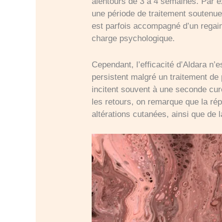
alentours de 3 à 4 semaines. Par ex
une période de traitement soutenu
est parfois accompagné d’un regain
charge psychologique.
Cependant, l’efficacité d’Aldara n’
persistent malgré un traitement de
incitent souvent à une seconde cu
les retours, on remarque que la ré
altérations cutanées, ainsi que de l