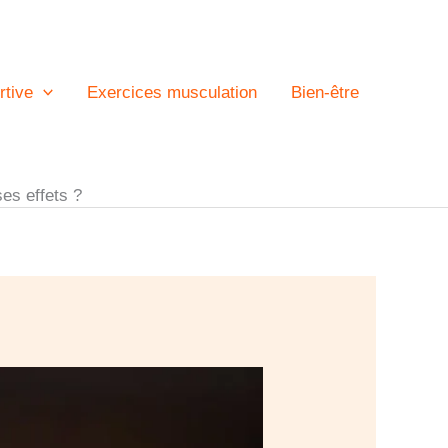
rtive
Exercices musculation
Bien-être
ses effets ?