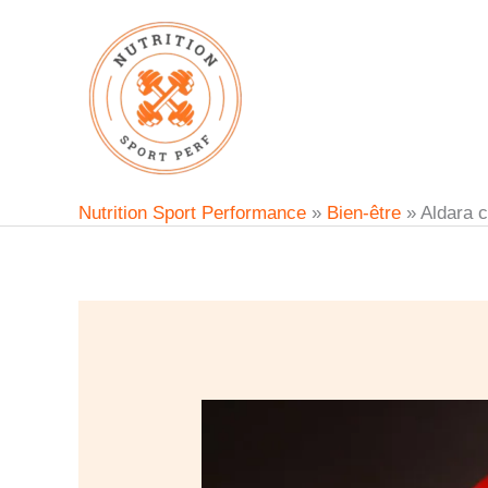
Aller
au
contenu
Nutrition Sport Performance
»
Bien-être
»
Aldara c