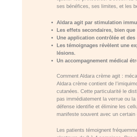
ses bénéfices, ses limites, et les 
Aldara agit par stimulation immun
Les effets secondaires, bien que 
Une application contrôlée et des 
Les témoignages révèlent une exp
lésions.
Un accompagnement médical étroit
Comment Aldara crème agit : mécani
Aldara crème contient de l’imiquim
cutanées. Cette particularité le dis
pas immédiatement la verrue ou la l
défense identifie et élimine les cel
manifeste souvent avec un certain 
Les patients témoignent fréquemme