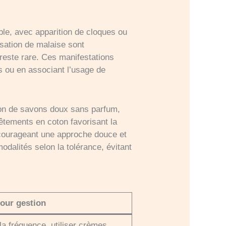
le, avec apparition de cloques ou
ensation de malaise sont
reste rare. Ces manifestations
s ou en associant l’usage de
ation de savons doux sans parfum,
êtements en coton favorisant la
courageant une approche douce et
dalités selon la tolérance, évitant
our gestion
 la fréquence, utiliser crèmes