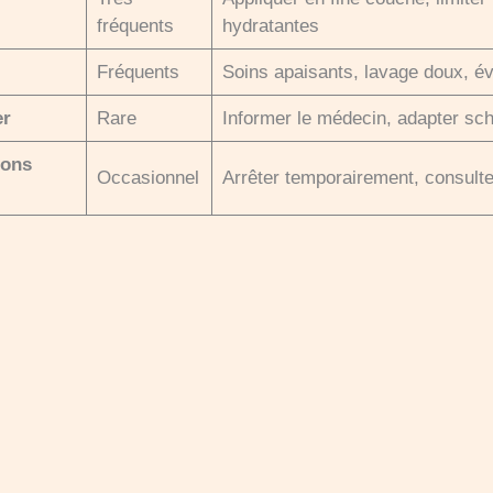
fréquents
hydratantes
Fréquents
Soins apaisants, lavage doux, év
er
Rare
Informer le médecin, adapter sc
ions
Occasionnel
Arrêter temporairement, consulte