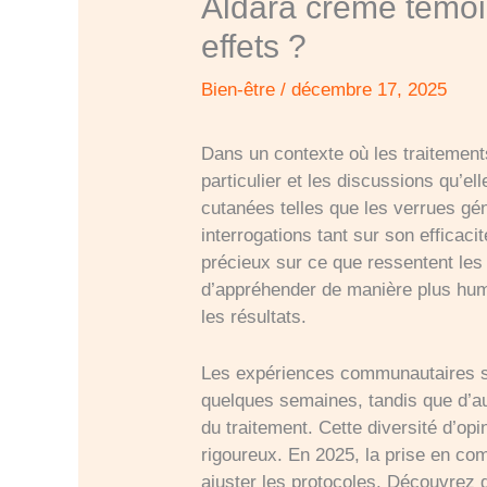
Aldara crème témoig
effets ?
Bien-être
/
décembre 17, 2025
Dans un contexte où les traitemen
particulier et les discussions qu’e
cutanées telles que les verrues g
interrogations tant sur son efficac
précieux sur ce que ressentent les 
d’appréhender de manière plus huma
les résultats.
Les expériences communautaires son
quelques semaines, tandis que d’au
du traitement. Cette diversité d’op
rigoureux. En 2025, la prise en c
ajuster les protocoles. Découvrez d