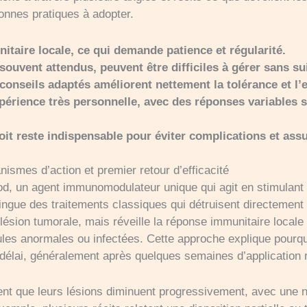
bonnes pratiques à adopter.
itaire locale, ce qui demande patience et régularité.
souvent attendus, peuvent être difficiles à gérer sans su
conseils adaptés améliorent nettement la tolérance et l’e
érience très personnelle, avec des réponses variables se
 reste indispensable pour éviter complications et assu
smes d’action et premier retour d’efficacité
od, un agent immunomodulateur unique qui agit en stimulant
tingue des traitements classiques qui détruisent directement l
ésion tumorale, mais réveille la réponse immunitaire locale
lules anormales ou infectées. Cette approche explique pourquo
délai, généralement après quelques semaines d’application r
nt que leurs lésions diminuent progressivement, avec une n