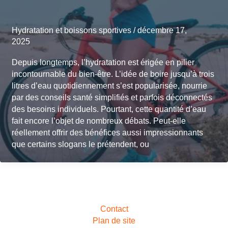
Hydratation et boissons sportives
/
décembre 17,
2025
Depuis longtemps, l’hydratation est érigée en pilier
incontournable du bien-être. L’idée de boire jusqu’à trois
litres d’eau quotidiennement s’est popularisée, nourrie
par des conseils santé simplifiés et parfois déconnectés
des besoins individuels. Pourtant, cette quantité d’eau
fait encore l’objet de nombreux débats. Peut-elle
réellement offrir des bénéfices aussi impressionnants
que certains slogans le prétendent, ou
Contact
Plan de site