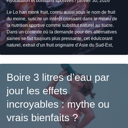
Hydratation et boissons sportives
/
janvier 30, 2026
Le Lo han monk fruit, connu aussi sous le nom de fruit
du moine, suscite un intérêt croissant dans le milieu de
la nutrition sportive comme substitut naturel au sucre.
Dans un contexte où la demande pour des alternatives
saines se fait toujours plus pressante, cet édulcorant
naturel, extrait d’un fruit originaire d’Asie du Sud-Est,
Boire 3 litres d’eau par
jour les effets
incroyables : mythe ou
vrais bienfaits ?