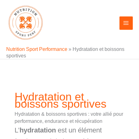
Aller
au
contenu
Nutrition Sport Performance
»
Hydratation et boissons
sportives
Hydratation et
boissons sportives
Hydratation & boissons sportives : votre allié pour
performance, endurance et récupération
L’
hydratation
est un élément