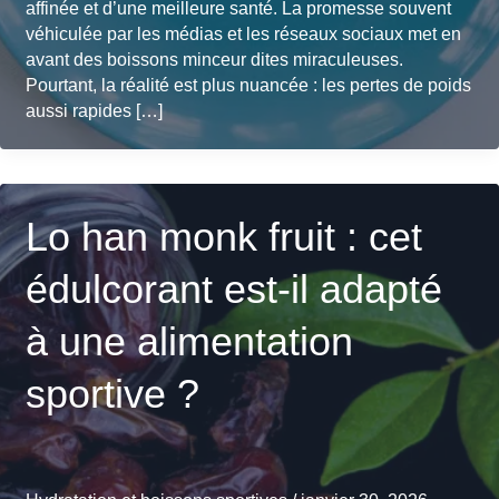
affinée et d’une meilleure santé. La promesse souvent
véhiculée par les médias et les réseaux sociaux met en
avant des boissons minceur dites miraculeuses.
Pourtant, la réalité est plus nuancée : les pertes de poids
aussi rapides […]
Lo han monk fruit : cet
édulcorant est-il adapté
à une alimentation
sportive ?