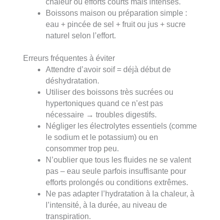
chaleur ou efforts courts mais intenses.
Boissons maison ou préparation simple :
eau + pincée de sel + fruit ou jus + sucre
naturel selon l’effort.
Erreurs fréquentes à éviter
Attendre d’avoir soif = déjà début de
déshydratation.
Utiliser des boissons très sucrées ou
hypertoniques quand ce n’est pas
nécessaire → troubles digestifs.
Négliger les électrolytes essentiels (comme
le sodium et le potassium) ou en
consommer trop peu.
N’oublier que tous les fluides ne se valent
pas – eau seule parfois insuffisante pour
efforts prolongés ou conditions extrêmes.
Ne pas adapter l’hydratation à la chaleur, à
l’intensité, à la durée, au niveau de
transpiration.