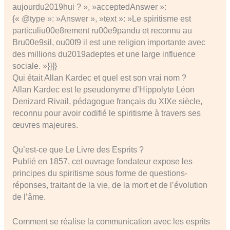
aujourdu2019hui ? », »acceptedAnswer »:
{« @type »: »Answer », »text »: »Le spiritisme est
particuliu00e8rement ru00e9pandu et reconnu au
Bru00e9sil, ou00f9 il est une religion importante avec
des millions du2019adeptes et une large influence
sociale. »}}]}
Qui était Allan Kardec et quel est son vrai nom ?
Allan Kardec est le pseudonyme d’Hippolyte Léon
Denizard Rivail, pédagogue français du XIXe siècle,
reconnu pour avoir codifié le spiritisme à travers ses
œuvres majeures.
Qu’est-ce que Le Livre des Esprits ?
Publié en 1857, cet ouvrage fondateur expose les
principes du spiritisme sous forme de questions-
réponses, traitant de la vie, de la mort et de l’évolution
de l’âme.
Comment se réalise la communication avec les esprits