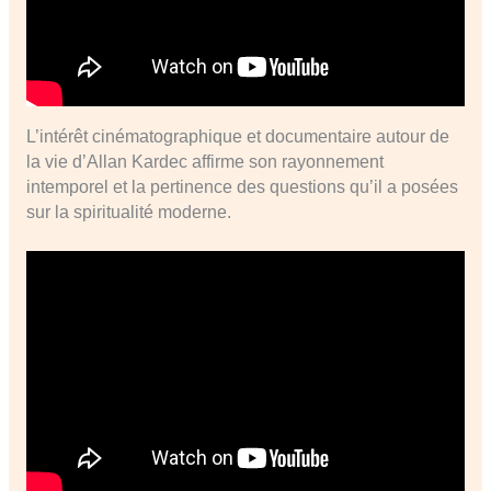
L’intérêt cinématographique et documentaire autour de
la vie d’Allan Kardec affirme son rayonnement
intemporel et la pertinence des questions qu’il a posées
sur la spiritualité moderne.