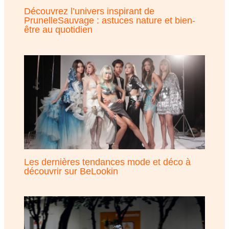
Découvrez l’univers inspirant de
PrunelleSauvage : astuces nature et bien-
être au quotidien
Les dernières tendances mode et déco à
découvrir sur BeLookin