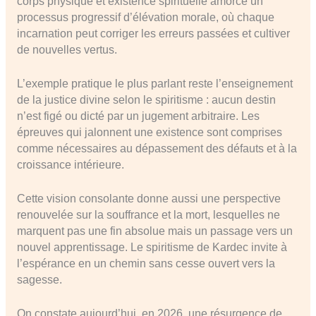
corps physique et existence spirituelle amorce un
processus progressif d’élévation morale, où chaque
incarnation peut corriger les erreurs passées et cultiver
de nouvelles vertus.
L’exemple pratique le plus parlant reste l’enseignement
de la justice divine selon le spiritisme : aucun destin
n’est figé ou dicté par un jugement arbitraire. Les
épreuves qui jalonnent une existence sont comprises
comme nécessaires au dépassement des défauts et à la
croissance intérieure.
Cette vision consolante donne aussi une perspective
renouvelée sur la souffrance et la mort, lesquelles ne
marquent pas une fin absolue mais un passage vers un
nouvel apprentissage. Le spiritisme de Kardec invite à
l’espérance en un chemin sans cesse ouvert vers la
sagesse.
On constate aujourd’hui, en 2026, une résurgence de