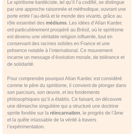
Le spiritisme kardéciste, tel qu’il l’a codifié, se distingue
par une approche raisonnée et méthodique, ouvrant une
porte entre l’au-delà et le monde des vivants, grâce au
rôle essentiel des
médiums
. Les idées d’Allan Kardec
ont particulièrement prospéré au Brésil, où le spiritisme
est devenu une véritable religion influente, tout en
conservant des racines solides en France et une
présence notable à l’international. Ce mouvement
incarne un message d’évolution morale, de tolérance et
de solidarité.
Pour comprendre pourquoi Allan Kardec est considéré
comme le père du spiritisme, il convient de plonger dans
son parcours, son œuvre, et les fondements
philosophiques qu’il a établis. Ce faisant, on découvre
une démarche singulière qui a structuré une doctrine
spirite fondée sur la
réincarnation
, le progrès de l’âme
et la quête inlassable de la vérité à travers
l’expérimentation.