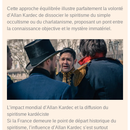
Cette approche équilibrée illustre parfaitement la volonté
d’Allan Kardec de dissocier le spiritisme du simple
occultisme ou du charlatanisme, proposant un pont entre
la connaissance objective et le mystère immatériel.
L’impact mondial d’Allan Kardec et la diffusion du
spiritisme kardéciste
Si la France demeure le point de départ historique du
spiritisme, l’influence d’Allan Kardec s’est surtout