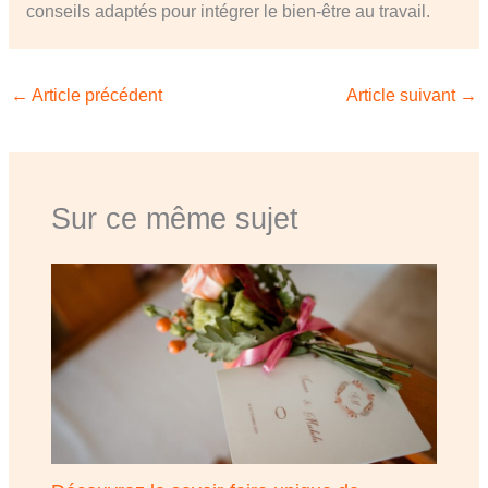
conseils adaptés pour intégrer le bien-être au travail.
←
Article précédent
Article suivant
→
Sur ce même sujet