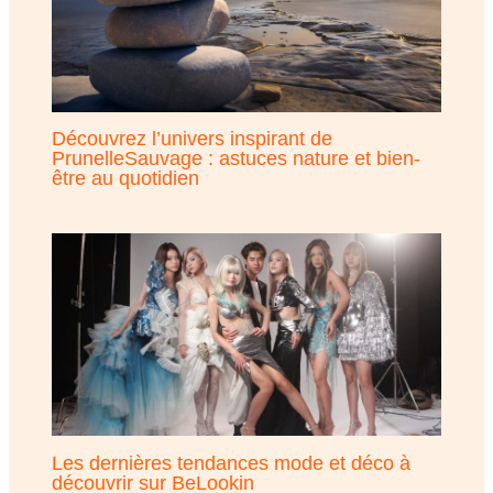
Découvrez l’univers inspirant de
PrunelleSauvage : astuces nature et bien-
être au quotidien
Les dernières tendances mode et déco à
découvrir sur BeLookin