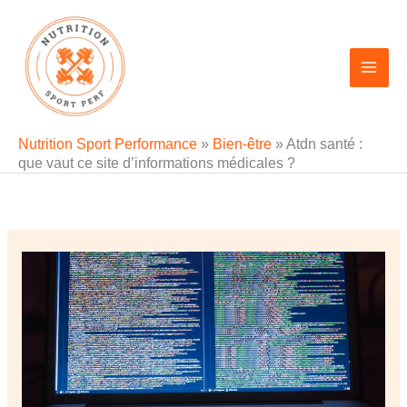
Aller
au
contenu
Nutrition Sport Performance
»
Bien-être
»
Atdn santé :
que vaut ce site d’informations médicales ?