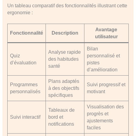
Un tableau comparatif des fonctionnalités illustrant cette
ergonomie :
Avantage
Fonctionnalité
Description
utilisateur
Bilan
Analyse rapide
Quiz
personnalisé et
des habitudes
d’évaluation
pistes
santé
d’amélioration
Plans adaptés
Programmes
Suivi progressif et
à des objectifs
personnalisés
motivant
spécifiques
Visualisation des
Tableaux de
progrès et
Suivi interactif
bord et
ajustements
notifications
faciles