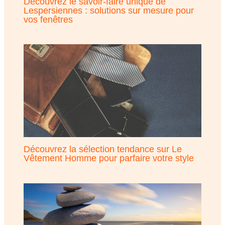
Découvrez le savoir-faire unique de
Lespersiennes : solutions sur mesure pour
vos fenêtres
Découvrez la sélection tendance sur Le
Vêtement Homme pour parfaire votre style