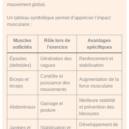
mouvement global.
Un tableau synthétique permet d’apprécier l’impact
musculaire :
Muscles
Rôle lors de
Avantages
sollicités
l’exercice
spécifiques
Épaules
Génération des
Renforcement et
(deltoïdes)
vagues
stabilisation
Contrôle et
Biceps et
Augmentation de la
puissance des
triceps
force musculaire
mouvements
Meilleure stabilité
Gainage et
Abdominaux
et prévention des
posture
blessures
Développement de
Jambes et
Stabilisation et