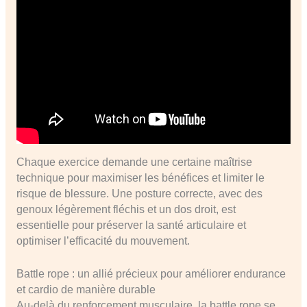
Chaque exercice demande une certaine maîtrise
technique pour maximiser les bénéfices et limiter le
risque de blessure. Une posture correcte, avec des
genoux légèrement fléchis et un dos droit, est
essentielle pour préserver la santé articulaire et
optimiser l’efficacité du mouvement.
Battle rope : un allié précieux pour améliorer endurance
et cardio de manière durable
Au-delà du renforcement musculaire, la battle rope se