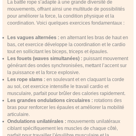
La battle rope s’adapte à une grande diversité de
mouvements, offrant ainsi une multitude de possibilités
pour améliorer la force, la condition physique et la
coordination. Voici quelques exercices fondamentaux :
Les vagues alternées :
en alternant les bras de haut en
bas, cet exercice développe la coordination et le cardio
tout en sollicitant les biceps, triceps et épaules.
Les fouets (waves simultanées) :
puissant mouvement
générant des ondes synchronisées, mettant l’accent sur
la puissance et la force explosive.
Les rope slams :
en soulevant et en claquant la corde
au sol, cet exercice intensifie le travail cardio et
musculaire, parfait pour brûler des calories rapidement.
Les grandes ondulations circulaires :
rotations des
bras pour renforcer les épaules et améliorer la mobilité
articulaire.
Ondulations unilatérales :
mouvements unilatéraux
ciblant spécifiquement les muscles de chaque côté,
parfait pour travailler l’équilibre musculaire et la