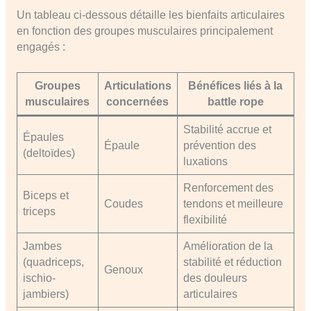
Un tableau ci-dessous détaille les bienfaits articulaires
en fonction des groupes musculaires principalement
engagés :
Groupes
Articulations
Bénéfices liés à la
musculaires
concernées
battle rope
Stabilité accrue et
Épaules
Épaule
prévention des
(deltoïdes)
luxations
Renforcement des
Biceps et
Coudes
tendons et meilleure
triceps
flexibilité
Jambes
Amélioration de la
(quadriceps,
stabilité et réduction
Genoux
ischio-
des douleurs
jambiers)
articulaires