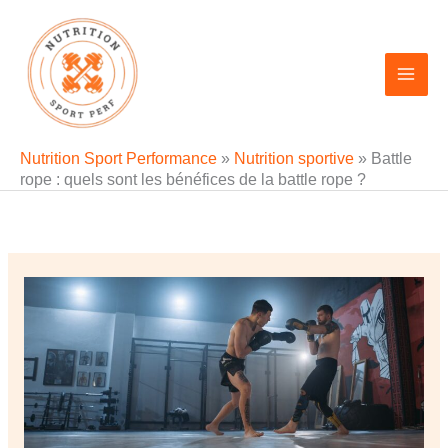
Aller
au
contenu
Nutrition Sport Performance
»
Nutrition sportive
»
Battle
rope : quels sont les bénéfices de la battle rope ?