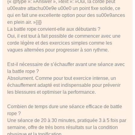
{« @type »: »Answer », »text »: »Oui, la corde peut
u00eatre attachu00e9e u00e0 un point fixe solide, ce
qui en fait une excellente option pour des su00e9ances
en plein air. »}}]}
La battle rope convient-elle aux débutants ?
Oui, il est tout à fait possible de commencer avec une
corde légère et des exercices simples comme les
vagues alternées pour progresser à son rythme.
Est-il nécessaire de s’échauffer avant une séance avec
la battle rope ?
Absolument. Comme pour tout exercice intense, un
échauffement adapté est indispensable pour prévenir
les blessures et optimiser la performance.
Combien de temps dure une séance efficace de battle
rope ?
Une séance de 20 à 30 minutes, pratiquée 3 à 5 fois par
semaine, offre de très bons résultats sur la condition
physique et la tonification.