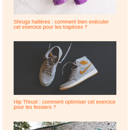
Shrugs haltères : comment bien exécuter
cet exercice pour les trapèzes ?
Hip Thrust : comment optimiser cet exercice
pour les fessiers ?