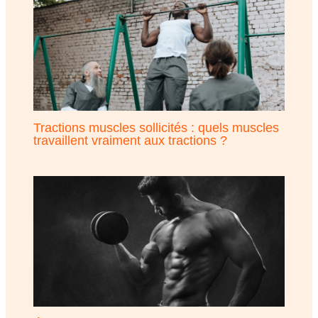
Tractions muscles sollicités : quels muscles
travaillent vraiment aux tractions ?