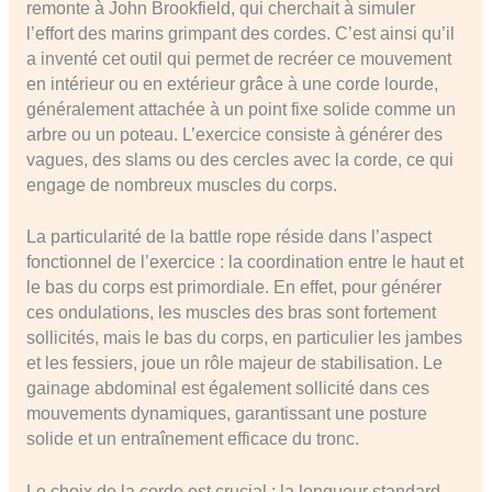
remonte à John Brookfield, qui cherchait à simuler
l’effort des marins grimpant des cordes. C’est ainsi qu’il
a inventé cet outil qui permet de recréer ce mouvement
en intérieur ou en extérieur grâce à une corde lourde,
généralement attachée à un point fixe solide comme un
arbre ou un poteau. L’exercice consiste à générer des
vagues, des slams ou des cercles avec la corde, ce qui
engage de nombreux muscles du corps.
La particularité de la battle rope réside dans l’aspect
fonctionnel de l’exercice : la coordination entre le haut et
le bas du corps est primordiale. En effet, pour générer
ces ondulations, les muscles des bras sont fortement
sollicités, mais le bas du corps, en particulier les jambes
et les fessiers, joue un rôle majeur de stabilisation. Le
gainage abdominal est également sollicité dans ces
mouvements dynamiques, garantissant une posture
solide et un entraînement efficace du tronc.
Le choix de la corde est crucial : la longueur standard