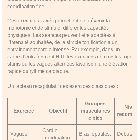
coordination fine.
Ces exercices variés permettent de prévenir la
monotonie et de stimuler différentes capacités
physiques. Les séances peuvent être adaptées à
l’intensité souhaitée, de la simple tonification à un
entraînement cardio intense. Par exemple, dans un
cadre d’entraînement HIIT, les exercices comme les rope
slams ou les vagues alternées favorisent une élévation
rapide du rythme cardiaque.
Un tableau récapitulatif des exercices classiques :
Groupes
Nivea
Exercice
Objectif
musculaires
recomma
ciblés
Cardio,
Vagues
Bras, épaules,
Débutant 
coordination