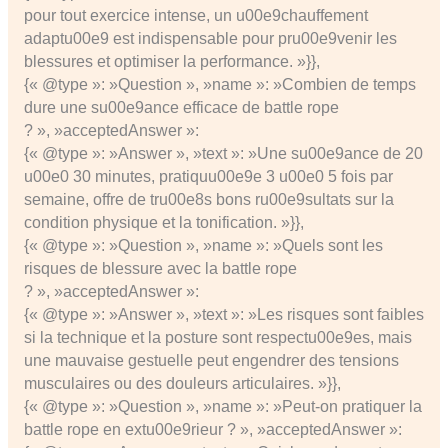
pour tout exercice intense, un u00e9chauffement
adaptu00e9 est indispensable pour pru00e9venir les
blessures et optimiser la performance. »}},
{« @type »: »Question », »name »: »Combien de temps
dure une su00e9ance efficace de battle rope
? », »acceptedAnswer »:
{« @type »: »Answer », »text »: »Une su00e9ance de 20
u00e0 30 minutes, pratiquu00e9e 3 u00e0 5 fois par
semaine, offre de tru00e8s bons ru00e9sultats sur la
condition physique et la tonification. »}},
{« @type »: »Question », »name »: »Quels sont les
risques de blessure avec la battle rope
? », »acceptedAnswer »:
{« @type »: »Answer », »text »: »Les risques sont faibles
si la technique et la posture sont respectu00e9es, mais
une mauvaise gestuelle peut engendrer des tensions
musculaires ou des douleurs articulaires. »}},
{« @type »: »Question », »name »: »Peut-on pratiquer la
battle rope en extu00e9rieur ? », »acceptedAnswer »: