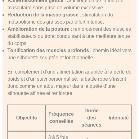
Raffermissement global
: amélioration de la tonicité
musculaire sans prise de volume excessive.
Réduction de la masse grasse
: stimulation du
métabolisme des graisses par effort intense.
Amélioration de la posture
: renforcement des muscles
stabilisateurs du tronc conduisant à une meilleure tenue
du corps.
Tonification des muscles profonds
: chemin idéal vers
une silhouette sculptée et fonctionnelle.
En complément d’une alimentation adaptée à la perte de
poids et d’un suivi personnalisé, la battle rope s’inscrit
donc comme un atout majeur dans la quête d’une
silhouette affinée et renforcée.
Durée
Fréquence
Objectifs
des
Intensité
conseillée
séances
3 à 5 fois