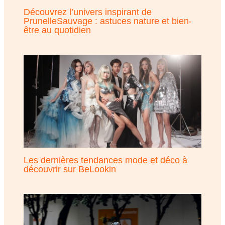
Découvrez l’univers inspirant de
PrunelleSauvage : astuces nature et bien-
être au quotidien
Les dernières tendances mode et déco à
découvrir sur BeLookin