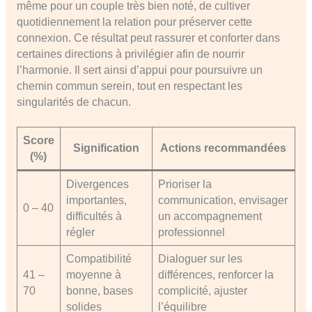
même pour un couple très bien noté, de cultiver
quotidiennement la relation pour préserver cette
connexion. Ce résultat peut rassurer et conforter dans
certaines directions à privilégier afin de nourrir
l’harmonie. Il sert ainsi d’appui pour poursuivre un
chemin commun serein, tout en respectant les
singularités de chacun.
Score
Signification
Actions recommandées
(%)
Divergences
Prioriser la
importantes,
communication, envisager
0 – 40
difficultés à
un accompagnement
régler
professionnel
Compatibilité
Dialoguer sur les
41 –
moyenne à
différences, renforcer la
70
bonne, bases
complicité, ajuster
solides
l’équilibre