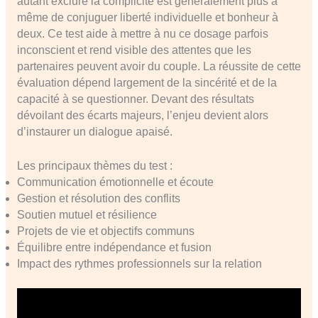
autant exclure la complicité est généralement plus à
même de conjuguer liberté individuelle et bonheur à
deux. Ce test aide à mettre à nu ce dosage parfois
inconscient et rend visible des attentes que les
partenaires peuvent avoir du couple. La réussite de cette
évaluation dépend largement de la sincérité et de la
capacité à se questionner. Devant des résultats
dévoilant des écarts majeurs, l’enjeu devient alors
d’instaurer un dialogue apaisé.
Les principaux thèmes du test :
Communication émotionnelle et écoute
Gestion et résolution des conflits
Soutien mutuel et résilience
Projets de vie et objectifs communs
Équilibre entre indépendance et fusion
Impact des rythmes professionnels sur la relation