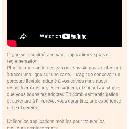
Organiser son itinéraire van : applications, spots et
réglementation
Planifier un road trip en van ne consiste pas simplement
à tracer une ligne sur une carte. Il s’agit de concevoir un
parcours flexible, adapté à vos envies mais aussi
respectueux des règles en vigueur, et surtout au rythme
que vous souhaitez adopter. En combinant anticipation
et ouverture à l’imprévu, vous garantirez une expérience
riche et sereine.
Utiliser les applications mobiles pour trouver les
meilleurs emplacements