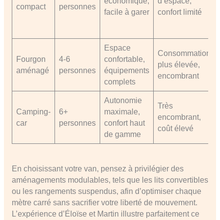
économique,
d’espace,
compact
personnes
facile à garer
confort limité
Espace
Consommation
Fourgon
4-6
confortable,
plus élevée,
aménagé
personnes
équipements
encombrant
complets
Autonomie
Très
Camping-
6+
maximale,
encombrant,
car
personnes
confort haut
coût élevé
de gamme
En choisissant votre van, pensez à privilégier des
aménagements modulables, tels que les lits convertibles
ou les rangements suspendus, afin d’optimiser chaque
mètre carré sans sacrifier votre liberté de mouvement.
L’expérience d’Éloïse et Martin illustre parfaitement ce