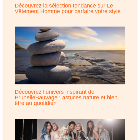
Découvrez la sélection tendance sur Le
Vêtement Homme pour parfaire votre style
Découvrez l’univers inspirant de
PrunelleSauvage : astuces nature et bien-
être au quotidien