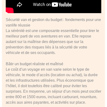
Sécurité van et gestion du budget : fondements pour une
vanlife réussie
La sérénité est une composante essentielle pour tirer le
meilleur parti de vos aventures en van. Elle repose
autant sur la maîtrise des dépenses que sur la
prévention des risques liés à la sécurité de votre
véhicule et de ses occupants.
Bâtir un budget réaliste et maîtrisé
Le coût d’un voyage en van varie selon le type de
véhicule, le mode d’accès (location ou achat), la durée
et les infrastructures utilisées. Plus économique que
l’hôtel, il doit toutefois être calibré pour éviter les
surprises. En moyenne, un séjour d’un mois peut osciller
entre 800 et 1500 euros, incluant carburant, nourriture,
accès aux aires payantes, et activités sur place.