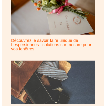
Découvrez le savoir-faire unique de
Lespersiennes : solutions sur mesure pour
vos fenêtres