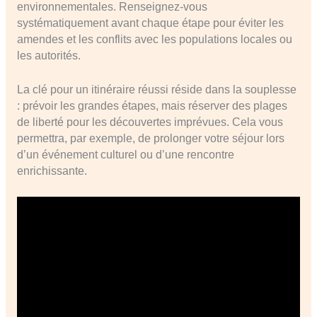
environnementales. Renseignez-vous
systématiquement avant chaque étape pour éviter les
amendes et les conflits avec les populations locales ou
les autorités.
La clé pour un itinéraire réussi réside dans la souplesse
: prévoir les grandes étapes, mais réserver des plages
de liberté pour les découvertes imprévues. Cela vous
permettra, par exemple, de prolonger votre séjour lors
d’un événement culturel ou d’une rencontre
enrichissante.