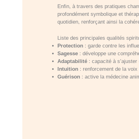
Enfin, à travers des pratiques ch
profondément symbolique et thérape
quotidien, renforçant ainsi la cohér
Liste des principales qualités spir
Protection
: garde contre les influ
Sagesse
: développe une compréhen
Adaptabilité
: capacité à s’ajuste
Intuition
: renforcement de la voix 
Guérison
: active la médecine anima