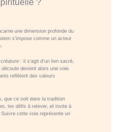
irituelle ?
 incarne une dimension profonde du
l totem s’impose comme un acteur
.
éature : il s’agit d’un lien sacré,
 en découle devient alors une voie
nts reflètent des valeurs
, que ce soit dans la tradition
 les défis à relever, et invite à
 Suivre cette voie représente un