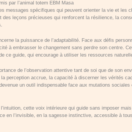
smis par l’animal totem EBM Masa
es messages spécifiques qui peuvent orienter la vie et les
t des leçons précieuses qui renforcent la résilience, la cons
s.
ne la puissance de l’adaptabilité. Face aux défis personnel
cité à embrasser le changement sans perdre son centre. Cet
e ce guide, qui encourage à utiliser les ressources naturelle
rtance de l’observation attentive tant de soi que de son en
r la perception accrue, la capacité à discerner les vérités c
 devenue un outil indispensable face aux mutations sociale
 à l’intuition, cette voix intérieure qui guide sans imposer ma
nce en l’invisible, en la sagesse instinctive, accessible à tou