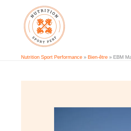
Aller
au
contenu
Nutrition Sport Performance
»
Bien-être
»
EBM Masa