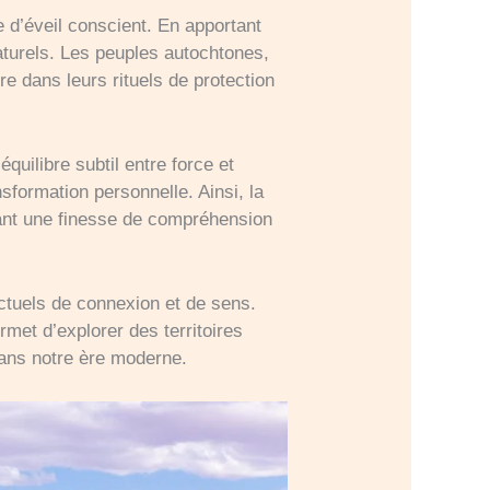
 d’éveil conscient. En apportant
naturels. Les peuples autochtones,
e dans leurs rituels de protection
uilibre subtil entre force et
sformation personnelle. Ainsi, la
élant une finesse de compréhension
ctuels de connexion et de sens.
et d’explorer des territoires
 dans notre ère moderne.