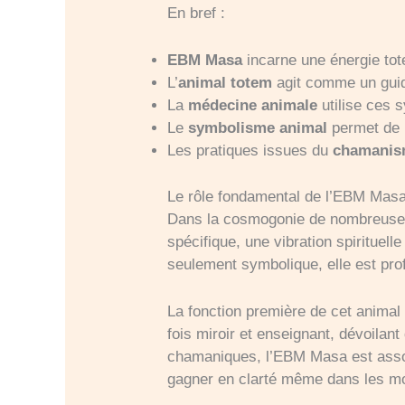
En bref :
EBM Masa
incarne une énergie tote
L’
animal totem
agit comme un guid
La
médecine animale
utilise ces s
Le
symbolisme animal
permet de m
Les pratiques issues du
chamani
Le rôle fondamental de l’EBM Masa
Dans la cosmogonie de nombreuses
spécifique, une vibration spirituell
seulement symbolique, elle est pro
La fonction première de cet animal 
fois miroir et enseignant, dévoilan
chamaniques, l’EBM Masa est associé
gagner en clarté même dans les mom