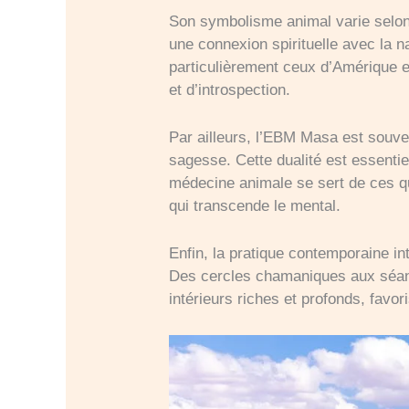
Son symbolisme animal varie selon 
une connexion spirituelle avec la n
particulièrement ceux d’Amérique et
et d’introspection.
Par ailleurs, l’EBM Masa est souve
sagesse. Cette dualité est essentie
médecine animale se sert de ces qua
qui transcende le mental.
Enfin, la pratique contemporaine i
Des cercles chamaniques aux séanc
intérieurs riches et profonds, favo