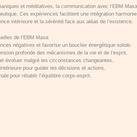
amaniques et méditatives, la communication avec l’EBM Mas
utique. Ces expériences facilitent une intégration harmoni
ence intérieure et la sérénité face aux aléas de l’existence.
ituelles de l’EBM Masa
ences négatives et favorise un bouclier énergétique solide.
sion profonde des mécanismes de la vie et de l’esprit.
r et évoluer malgré les circonstances changeantes.
intérieure pour guider les décisions et actions.
le pour rétablir l’équilibre corps-esprit.