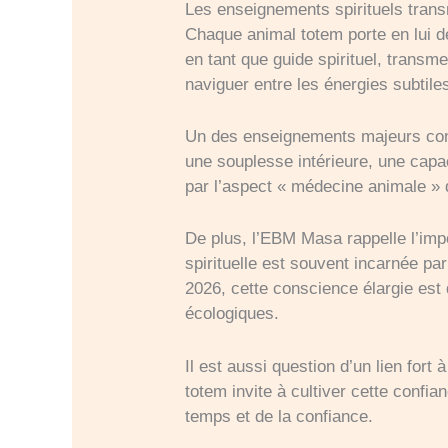
Les enseignements spirituels tran
Chaque animal totem porte en lui d
en tant que guide spirituel, transme
naviguer entre les énergies subtile
Un des enseignements majeurs concer
une souplesse intérieure, une capa
par l’aspect « médecine animale » d
De plus, l’EBM Masa rappelle l’impo
spirituelle est souvent incarnée pa
2026, cette conscience élargie est
écologiques.
Il est aussi question d’un lien fort
totem invite à cultiver cette confia
temps et de la confiance.