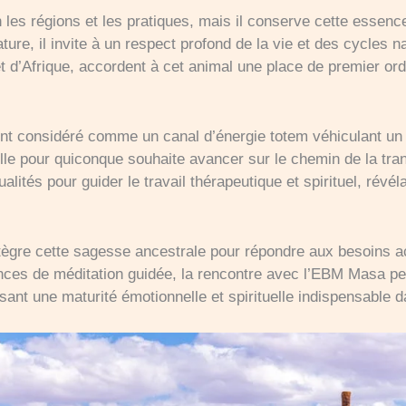
les régions et les pratiques, mais il conserve cette essence
ature, il invite à un respect profond de la vie et des cycles 
 d’Afrique, accordent à cet animal une place de premier ordr
nt considéré comme un canal d’énergie totem véhiculant un éq
lle pour quiconque souhaite avancer sur le chemin de la tran
lités pour guider le travail thérapeutique et spirituel, rév
ntègre cette sagesse ancestrale pour répondre aux besoins a
es de méditation guidée, la rencontre avec l’EBM Masa perm
risant une maturité émotionnelle et spirituelle indispensable