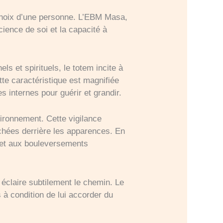
 choix d’une personne. L’EBM Masa,
cience de soi et la capacité à
s et spirituels, le totem incite à
te caractéristique est magnifiée
s internes pour guérir et grandir.
vironnement. Cette vigilance
achées derrière les apparences. En
s et aux bouleversements
is éclaire subtilement le chemin. Le
s à condition de lui accorder du