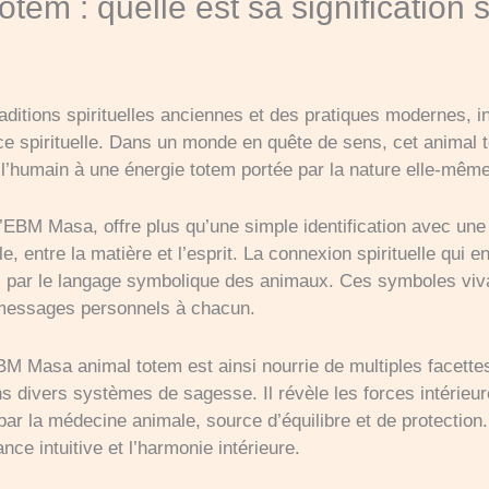
m : quelle est sa signification sp
raditions spirituelles anciennes et des pratiques modernes,
ce spirituelle. Dans un monde en quête de sens, cet anima
 l’humain à une énergie totem portée par la nature elle-même
EBM Masa, offre plus qu’une simple identification avec une cr
ible, entre la matière et l’esprit. La connexion spirituelle qui
, par le langage symbolique des animaux. Ces symboles viva
s messages personnels à chacun.
l’EBM Masa animal totem est ainsi nourrie de multiples facettes
divers systèmes de sagesse. Il révèle les forces intérieures,
ar la médecine animale, source d’équilibre et de protection.
nce intuitive et l’harmonie intérieure.