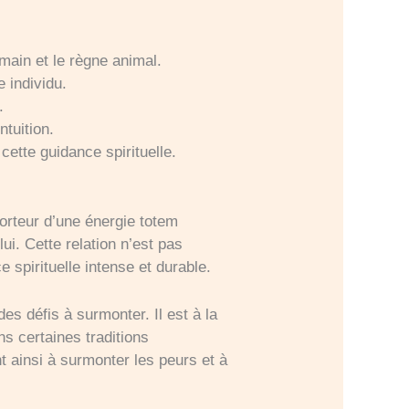
main et le règne animal.
 individu.
.
ntuition.
cette guidance spirituelle.
rteur d’une énergie totem
ui. Cette relation n’est pas
spirituelle intense et durable.
es défis à surmonter. Il est à la
ns certaines traditions
t ainsi à surmonter les peurs et à