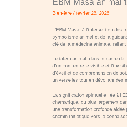
EBM Masa animal tote
Bien-être
/
février 28, 2026
L’EBM Masa, à l’intersection des t
symbolisme animal et de la guidan
clé de la médecine animale, reliant
Le totem animal, dans le cadre de l’
d’un pont entre le visible et l’invis
d’éveil et de compréhension de soi
universelles tout en dévoilant de
La signification spirituelle liée à 
chamanique, ou plus largement dans 
une transformation profonde aidée p
chemin initiatique vers la connaissa