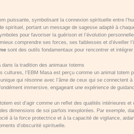
m puissante, symbolisant la connexion spirituelle entre l’hu
e spirituel, portant un message de sagesse adapté à chaque
ymboles pour favoriser la guérison et l’évolution personnelle
ieux comprendre ses forces, ses faiblesses et d’éveiller l’i
sme
sont des outils fondamentaux pour rencontrer et intégrer 
 dans la tradition des animaux totems
 cultures, l’EBM Masa est perçu comme un animal totem po
e unique qui résonne avec l’âme de ceux qui se connectent à l
fondément immersive, engageant une expérience de guidance 
totem est d’agir comme un reflet des qualités intérieures et d
t des dimensions de soi parfois inexplorées. Par exemple, da
 à la force protectrice et à la capacité de vigilance, aidan
ents d’obscurité spirituelle.