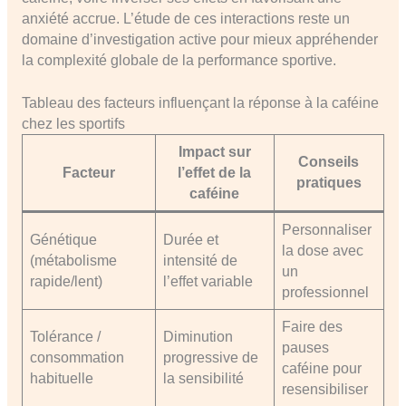
anxiété accrue. L’étude de ces interactions reste un
domaine d’investigation active pour mieux appréhender
la complexité globale de la performance sportive.
Tableau des facteurs influençant la réponse à la caféine
chez les sportifs
Impact sur
Conseils
Facteur
l’effet de la
pratiques
caféine
Personnaliser
Génétique
Durée et
la dose avec
(métabolisme
intensité de
un
rapide/lent)
l’effet variable
professionnel
Faire des
Tolérance /
Diminution
pauses
consommation
progressive de
caféine pour
habituelle
la sensibilité
resensibiliser