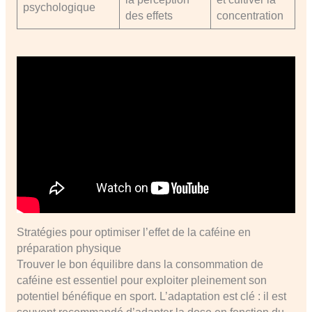
psychologique
des effets
concentration
Stratégies pour optimiser l’effet de la caféine en
préparation physique
Trouver le bon équilibre dans la consommation de
caféine est essentiel pour exploiter pleinement son
potentiel bénéfique en sport. L’adaptation est clé : il est