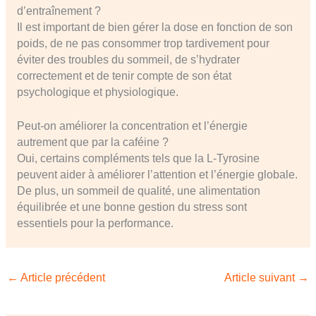
d’entraînement ?
Il est important de bien gérer la dose en fonction de son
poids, de ne pas consommer trop tardivement pour
éviter des troubles du sommeil, de s’hydrater
correctement et de tenir compte de son état
psychologique et physiologique.
Peut-on améliorer la concentration et l’énergie
autrement que par la caféine ?
Oui, certains compléments tels que la L-Tyrosine
peuvent aider à améliorer l’attention et l’énergie globale.
De plus, un sommeil de qualité, une alimentation
équilibrée et une bonne gestion du stress sont
essentiels pour la performance.
←
Article précédent
Article suivant
→