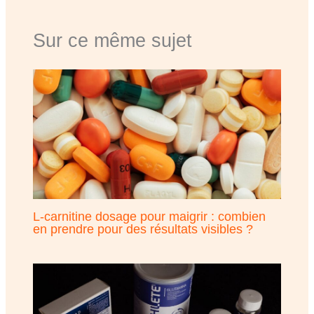
Sur ce même sujet
L-carnitine dosage pour maigrir : combien
en prendre pour des résultats visibles ?