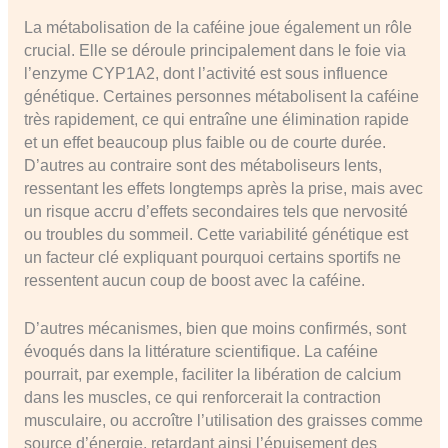
La métabolisation de la caféine joue également un rôle
crucial. Elle se déroule principalement dans le foie via
l’enzyme CYP1A2, dont l’activité est sous influence
génétique. Certaines personnes métabolisent la caféine
très rapidement, ce qui entraîne une élimination rapide
et un effet beaucoup plus faible ou de courte durée.
D’autres au contraire sont des métaboliseurs lents,
ressentant les effets longtemps après la prise, mais avec
un risque accru d’effets secondaires tels que nervosité
ou troubles du sommeil. Cette variabilité génétique est
un facteur clé expliquant pourquoi certains sportifs ne
ressentent aucun coup de boost avec la caféine.
D’autres mécanismes, bien que moins confirmés, sont
évoqués dans la littérature scientifique. La caféine
pourrait, par exemple, faciliter la libération de calcium
dans les muscles, ce qui renforcerait la contraction
musculaire, ou accroître l’utilisation des graisses comme
source d’énergie, retardant ainsi l’épuisement des