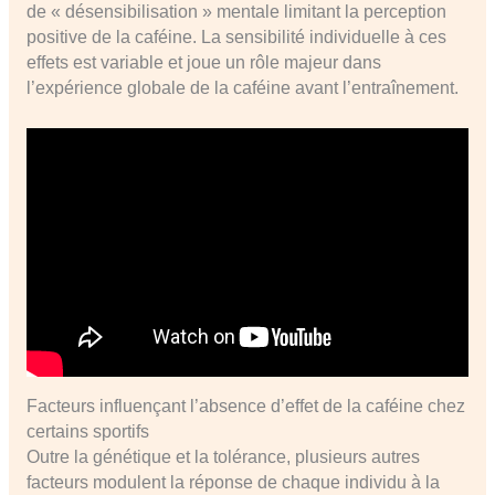
de « désensibilisation » mentale limitant la perception
positive de la caféine. La sensibilité individuelle à ces
effets est variable et joue un rôle majeur dans
l’expérience globale de la caféine avant l’entraînement.
Facteurs influençant l’absence d’effet de la caféine chez
certains sportifs
Outre la génétique et la tolérance, plusieurs autres
facteurs modulent la réponse de chaque individu à la