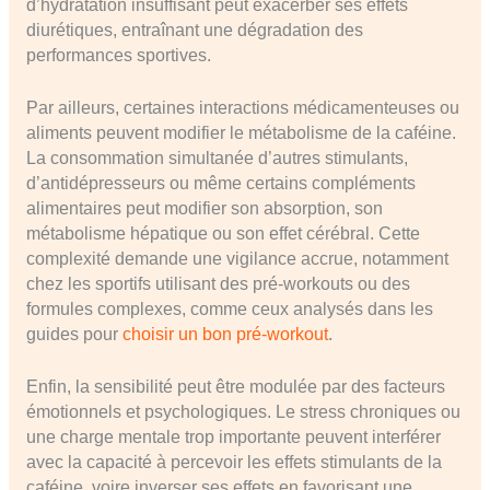
d’hydratation insuffisant peut exacerber ses effets
diurétiques, entraînant une dégradation des
performances sportives.
Par ailleurs, certaines interactions médicamenteuses ou
aliments peuvent modifier le métabolisme de la caféine.
La consommation simultanée d’autres stimulants,
d’antidépresseurs ou même certains compléments
alimentaires peut modifier son absorption, son
métabolisme hépatique ou son effet cérébral. Cette
complexité demande une vigilance accrue, notamment
chez les sportifs utilisant des pré-workouts ou des
formules complexes, comme ceux analysés dans les
guides pour
choisir un bon pré-workout
.
Enfin, la sensibilité peut être modulée par des facteurs
émotionnels et psychologiques. Le stress chroniques ou
une charge mentale trop importante peuvent interférer
avec la capacité à percevoir les effets stimulants de la
caféine, voire inverser ses effets en favorisant une