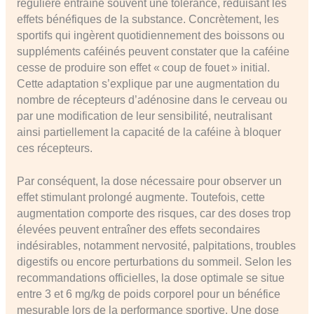
régulière entraîne souvent une tolérance, réduisant les
effets bénéfiques de la substance. Concrètement, les
sportifs qui ingèrent quotidiennement des boissons ou
suppléments caféinés peuvent constater que la caféine
cesse de produire son effet « coup de fouet » initial.
Cette adaptation s’explique par une augmentation du
nombre de récepteurs d’adénosine dans le cerveau ou
par une modification de leur sensibilité, neutralisant
ainsi partiellement la capacité de la caféine à bloquer
ces récepteurs.
Par conséquent, la dose nécessaire pour observer un
effet stimulant prolongé augmente. Toutefois, cette
augmentation comporte des risques, car des doses trop
élevées peuvent entraîner des effets secondaires
indésirables, notamment nervosité, palpitations, troubles
digestifs ou encore perturbations du sommeil. Selon les
recommandations officielles, la dose optimale se situe
entre 3 et 6 mg/kg de poids corporel pour un bénéfice
mesurable lors de la performance sportive. Une dose