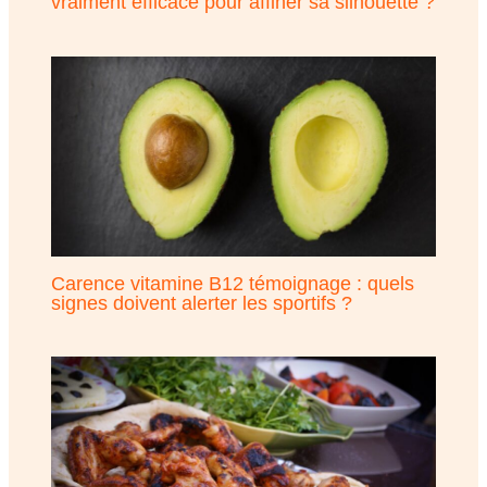
vraiment efficace pour affiner sa silhouette ?
Carence vitamine B12 témoignage : quels
signes doivent alerter les sportifs ?