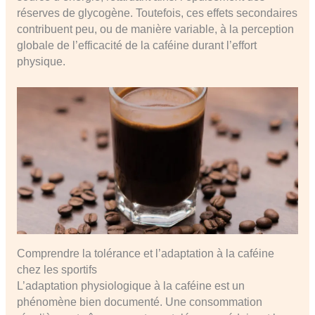
réserves de glycogène. Toutefois, ces effets secondaires
contribuent peu, ou de manière variable, à la perception
globale de l’efficacité de la caféine durant l’effort
physique.
Comprendre la tolérance et l’adaptation à la caféine
chez les sportifs
L’adaptation physiologique à la caféine est un
phénomène bien documenté. Une consommation