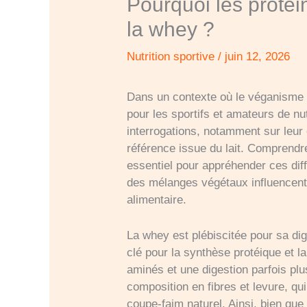
Pourquoi les protéi
la whey ?
Nutrition sportive
/
juin 12, 2026
Dans un contexte où le véganisme s
pour les sportifs et amateurs de nu
interrogations, notamment sur leur 
référence issue du lait. Comprendre
essentiel pour appréhender ces diff
des mélanges végétaux influencent f
alimentaire.
La whey est plébiscitée pour sa dig
clé pour la synthèse protéique et l
aminés et une digestion parfois plus
composition en fibres et levure, qui
coupe-faim naturel. Ainsi, bien que