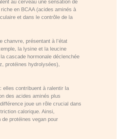
alent au cerveau une sensation de
, riche en BCAA (acides aminés à
ulaire et dans le contrôle de la
e chanvre, présentant à l’état
emple, la lysine et la leucine
uer la cascade hormonale déclenchée
z, protéines hydrolysées),
elles contribuent à ralentir la
tion des acides aminés plus
ifférence joue un rôle crucial dans
riction calorique. Ainsi,
 de protéines vegan pour