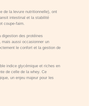
de la levure nutritionnelle), ont
sit intestinal et la stabilité
et coupe-faim.
a digestion des protéines
e, mais aussi occasionner un
ectement le confort et la gestion de
ible indice glycémique et riches en
nte de celle de la whey. Ce
ique, un enjeu majeur pour les