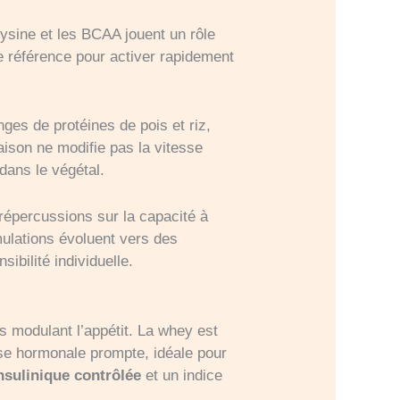
lysine et les BCAA jouent un rôle
ne référence pour activer rapidement
ges de protéines de pois et riz,
aison ne modifie pas la vitesse
dans le végétal.
répercussions sur la capacité à
mulations évoluent vers des
ibilité individuelle.
s modulant l’appétit. La whey est
se hormonale prompte, idéale pour
nsulinique contrôlée
et un indice