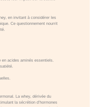
ey, en invitant à considérer les
thique. Ce questionnement nourrit
té.
e en acides aminés essentiels.
satiété.
elles.
hormonal. La whey, dérivée du
stimulant la sécrétion d’hormones