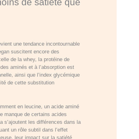
oins de satiété que
evient une tendance incontournable
vegan suscitent encore des
lle de la whey, la protéine de
ides aminés et à l’absorption est
nnelle, ainsi que l’index glycémique
té de cette substitution
otamment en leucine, un acide aminé
 le manque de certains acides
la s’ajoutent les différences dans la
ant un rôle subtil dans l’effet
euse, leur impact sur la satiété