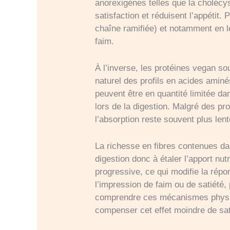
anorexigènes telles que la choléc
satisfaction et réduisent l’appétit. 
chaîne ramifiée) et notamment en le
faim.
À l’inverse, les protéines vegan so
naturel des profils en acides aminé
peuvent être en quantité limitée da
lors de la digestion. Malgré des pr
l’absorption reste souvent plus lent
La richesse en fibres contenues dan
digestion donc à étaler l’apport nu
progressive, ce qui modifie la rép
l’impression de faim ou de satiété,
comprendre ces mécanismes physio
compenser cet effet moindre de sat