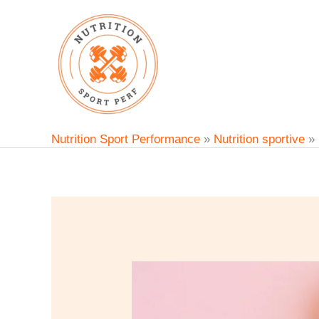
Aller
au
contenu
Nutrition Sport Performance
»
Nutrition sportive
»