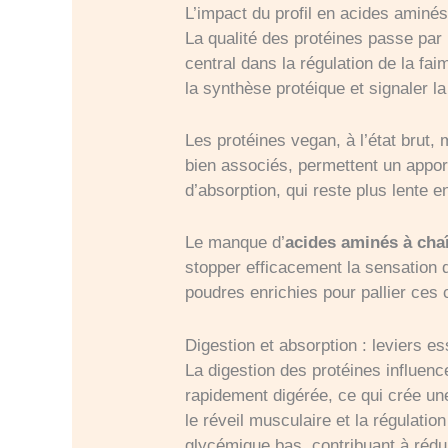
L’impact du profil en acides aminés
La qualité des protéines passe par 
central dans la régulation de la fa
la synthèse protéique et signaler l
Les protéines vegan, à l’état brut
bien associés, permettent un apport
d’absorption, qui reste plus lente 
Le manque d’
acides aminés à cha
stopper efficacement la sensation 
poudres enrichies pour pallier ces c
Digestion et absorption : leviers e
La digestion des protéines influenc
rapidement digérée, ce qui crée un
le réveil musculaire et la régulatio
glycémique bas, contribuant à rédui