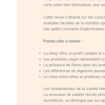
varie selon leur formulation, leur as
Cette revue s’attarde sur les carac
multiples facettes de la nutrition 
une quête constante d’optimisation p
Points clés à retenir :
La whey offre un profil complet et 
Les protéines vegan nécessitent so
La présence de fibres dans les prot
Les différences de digestion peuvent
Le choix entre whey et protéines ve
Les fondamentaux de la satiété lié
La sensation de satiété résulte pri
lactosérum, se distingue par sa rap