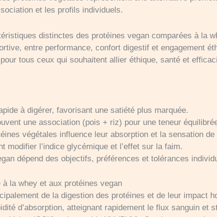
sociation et les profils individuels.
téristiques distinctes des protéines vegan comparées à la wh
sportive, entre performance, confort digestif et engagement é
our tous ceux qui souhaitent allier éthique, santé et efficaci
rapide à digérer, favorisant une satiété plus marquée.
uvent une association (pois + riz) pour une teneur équilibré
éines végétales influence leur absorption et la sensation de 
 modifier l’indice glycémique et l’effet sur la faim.
gan dépend des objectifs, préférences et tolérances individu
e à la whey et aux protéines vegan
ncipalement de la digestion des protéines et de leur impact 
idité d’absorption, atteignant rapidement le flux sanguin et 