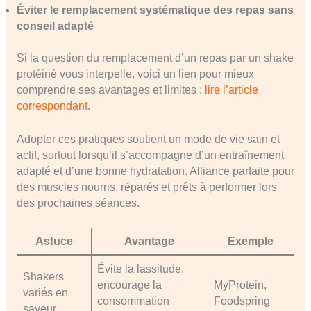
Éviter le remplacement systématique des repas sans
conseil adapté
Si la question du remplacement d’un repas par un shake
protéiné vous interpelle, voici un lien pour mieux
comprendre ses avantages et limites :
lire l’article
correspondant
.
Adopter ces pratiques soutient un mode de vie sain et
actif, surtout lorsqu’il s’accompagne d’un entraînement
adapté et d’une bonne hydratation. Alliance parfaite pour
des muscles nourris, réparés et prêts à performer lors
des prochaines séances.
Astuce
Avantage
Exemple
Évite la lassitude,
Shakers
encourage la
MyProtein,
variés en
consommation
Foodspring
saveur