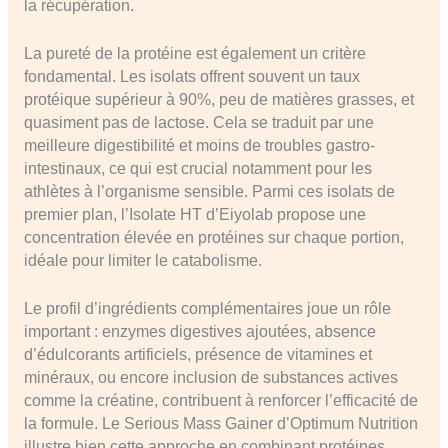
la récupération.
La pureté de la protéine est également un critère
fondamental. Les isolats offrent souvent un taux
protéique supérieur à 90%, peu de matières grasses, et
quasiment pas de lactose. Cela se traduit par une
meilleure digestibilité et moins de troubles gastro-
intestinaux, ce qui est crucial notamment pour les
athlètes à l’organisme sensible. Parmi ces isolats de
premier plan, l’Isolate HT d’Eiyolab propose une
concentration élevée en protéines sur chaque portion,
idéale pour limiter le catabolisme.
Le profil d’ingrédients complémentaires joue un rôle
important : enzymes digestives ajoutées, absence
d’édulcorants artificiels, présence de vitamines et
minéraux, ou encore inclusion de substances actives
comme la créatine, contribuent à renforcer l’efficacité de
la formule. Le Serious Mass Gainer d’Optimum Nutrition
illustre bien cette approche en combinant protéines,