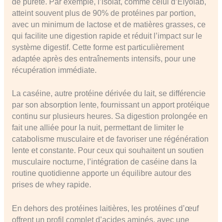
de pureté. Par exemple, l’isolat, comme celui d’Eiyolab,
atteint souvent plus de 90% de protéines par portion,
avec un minimum de lactose et de matières grasses, ce
qui facilite une digestion rapide et réduit l’impact sur le
système digestif. Cette forme est particulièrement
adaptée après des entraînements intensifs, pour une
récupération immédiate.
La caséine, autre protéine dérivée du lait, se différencie
par son absorption lente, fournissant un apport protéique
continu sur plusieurs heures. Sa digestion prolongée en
fait une alliée pour la nuit, permettant de limiter le
catabolisme musculaire et de favoriser une régénération
lente et constante. Pour ceux qui souhaitent un soutien
musculaire nocturne, l’intégration de caséine dans la
routine quotidienne apporte un équilibre autour des
prises de whey rapide.
En dehors des protéines laitières, les protéines d’œuf
offrent un profil complet d’acides aminés, avec une