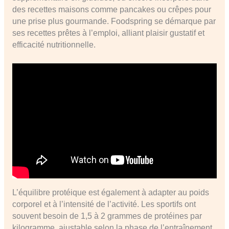
des recettes maisons comme pancakes ou crêpes pour
une prise plus gourmande. Foodspring se démarque par
ses recettes prêtes à l’emploi, alliant plaisir gustatif et
efficacité nutritionnelle.
L’équilibre protéique est également à adapter au poids
corporel et à l’intensité de l’activité. Les sportifs ont
souvent besoin de 1,5 à 2 grammes de protéines par
kilogramme, ajustable selon la phase de l’entraînement,