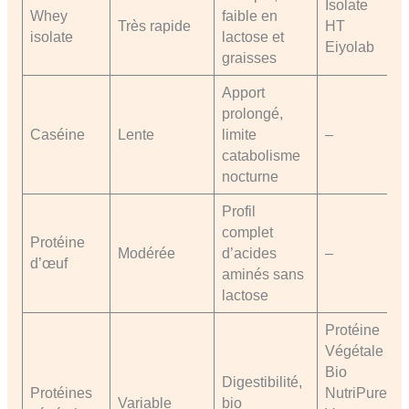
Isolate
Whey
faible en
Très rapide
HT
isolate
lactose et
Eiyolab
graisses
Apport
prolongé,
Caséine
Lente
limite
–
catabolisme
nocturne
Profil
complet
Protéine
Modérée
d’acides
–
d’œuf
aminés sans
lactose
Protéine
Végétale
Bio
Digestibilité,
Protéines
NutriPure,
Variable
bio