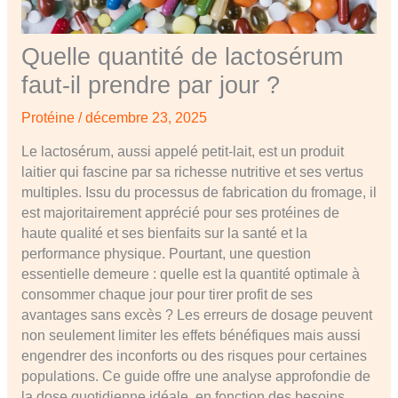
Quelle quantité de lactosérum
faut-il prendre par jour ?
Protéine
/
décembre 23, 2025
Le lactosérum, aussi appelé petit-lait, est un produit
laitier qui fascine par sa richesse nutritive et ses vertus
multiples. Issu du processus de fabrication du fromage, il
est majoritairement apprécié pour ses protéines de
haute qualité et ses bienfaits sur la santé et la
performance physique. Pourtant, une question
essentielle demeure : quelle est la quantité optimale à
consommer chaque jour pour tirer profit de ses
avantages sans excès ? Les erreurs de dosage peuvent
non seulement limiter les effets bénéfiques mais aussi
engendrer des inconforts ou des risques pour certaines
populations. Ce guide offre une analyse approfondie de
la dose quotidienne idéale, en fonction des besoins