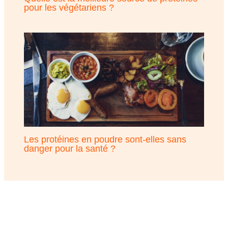
pour les végétariens ?
Les protéines en poudre sont-elles sans
danger pour la santé ?