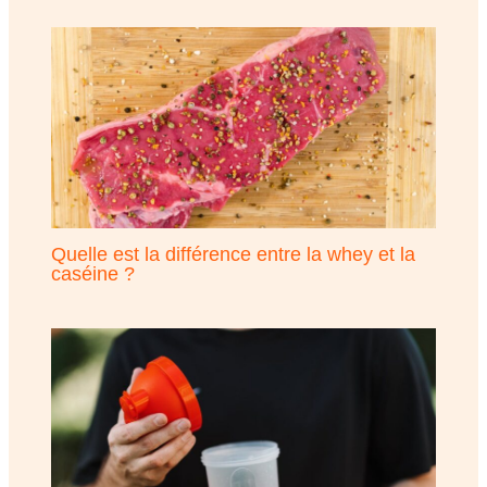
Quelle est la différence entre la whey et la
caséine ?