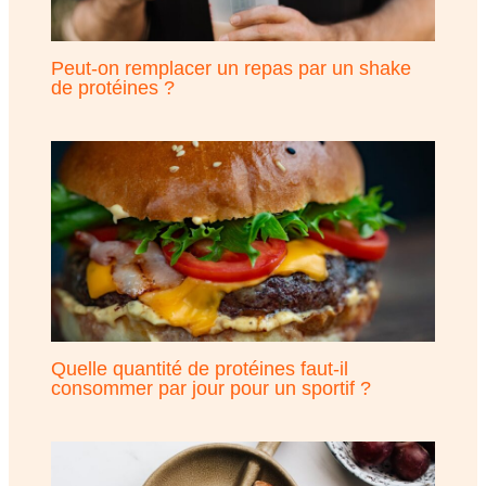
Peut-on remplacer un repas par un shake
de protéines ?
Quelle quantité de protéines faut-il
consommer par jour pour un sportif ?