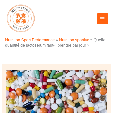
Aller
au
contenu
Nutrition Sport Performance
»
Nutrition sportive
»
Quelle
quantité de lactosérum faut-il prendre par jour ?