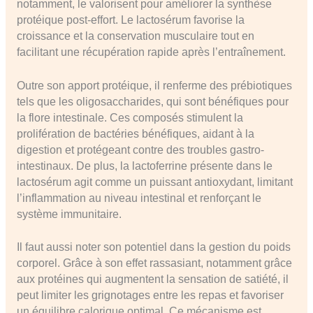
notamment, le valorisent pour améliorer la synthèse
protéique post-effort. Le lactosérum favorise la
croissance et la conservation musculaire tout en
facilitant une récupération rapide après l’entraînement.
Outre son apport protéique, il renferme des prébiotiques
tels que les oligosaccharides, qui sont bénéfiques pour
la flore intestinale. Ces composés stimulent la
prolifération de bactéries bénéfiques, aidant à la
digestion et protégeant contre des troubles gastro-
intestinaux. De plus, la lactoferrine présente dans le
lactosérum agit comme un puissant antioxydant, limitant
l’inflammation au niveau intestinal et renforçant le
système immunitaire.
Il faut aussi noter son potentiel dans la gestion du poids
corporel. Grâce à son effet rassasiant, notamment grâce
aux protéines qui augmentent la sensation de satiété, il
peut limiter les grignotages entre les repas et favoriser
un équilibre calorique optimal. Ce mécanisme est