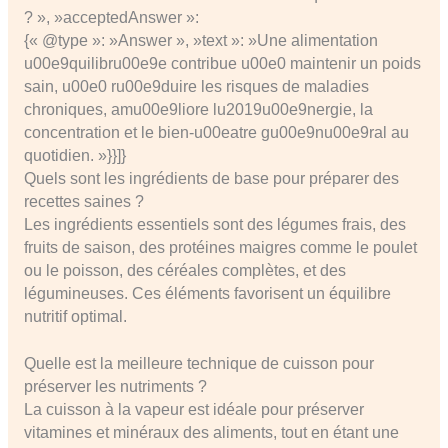
? », »acceptedAnswer »:
{« @type »: »Answer », »text »: »Une alimentation
u00e9quilibru00e9e contribue u00e0 maintenir un poids
sain, u00e0 ru00e9duire les risques de maladies
chroniques, amu00e9liore lu2019u00e9nergie, la
concentration et le bien-u00eatre gu00e9nu00e9ral au
quotidien. »}}]}
Quels sont les ingrédients de base pour préparer des
recettes saines ?
Les ingrédients essentiels sont des légumes frais, des
fruits de saison, des protéines maigres comme le poulet
ou le poisson, des céréales complètes, et des
légumineuses. Ces éléments favorisent un équilibre
nutritif optimal.
Quelle est la meilleure technique de cuisson pour
préserver les nutriments ?
La cuisson à la vapeur est idéale pour préserver
vitamines et minéraux des aliments, tout en étant une