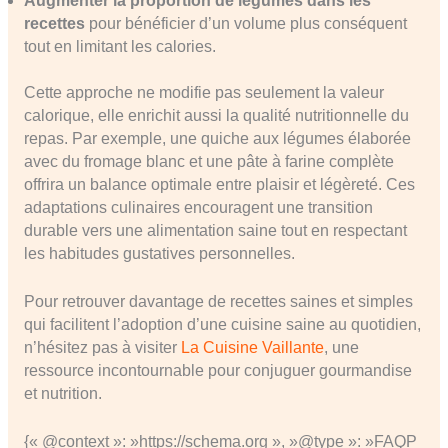
Augmenter la proportion de légumes dans les
recettes
pour bénéficier d’un volume plus conséquent
tout en limitant les calories.
Cette approche ne modifie pas seulement la valeur
calorique, elle enrichit aussi la qualité nutritionnelle du
repas. Par exemple, une quiche aux légumes élaborée
avec du fromage blanc et une pâte à farine complète
offrira un balance optimale entre plaisir et légèreté. Ces
adaptations culinaires encouragent une transition
durable vers une alimentation saine tout en respectant
les habitudes gustatives personnelles.
Pour retrouver davantage de recettes saines et simples
qui facilitent l’adoption d’une cuisine saine au quotidien,
n’hésitez pas à visiter
La Cuisine Vaillante
, une
ressource incontournable pour conjuguer gourmandise
et nutrition.
{« @context »: »https://schema.org », »@type »: »FAQP