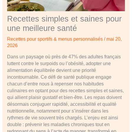
Recettes simples et saines pour
une meilleure santé
Recettes pour sportifs & menus personnalisés
/
mai 20,
2026
Dans un paysage où près de 47% des adultes français
luttent contre le surpoids ou l’obésité, adopter une
alimentation équilibrée devient une priorité
incontournable. Ce défi de santé publique engage
chacun d’entre nous à repenser nos habitudes
culinaires en optant pour des recettes simples et saines,
qui allient plaisir gustatif et bien-être. Les repas doivent
désormais conjuguer rapidité, accessibilité et qualité
nutritionnelle, notamment pour s’insérer dans les
rythmes de vie souvent très chargés. L’enjeu est ainsi
double : prévenir les maladies chroniques tout en
redonnant du sens à l’acte de manger, transformé en