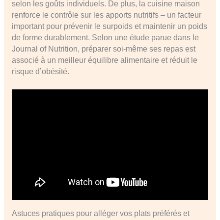
selon les goûts individuels. De plus, la cuisine maison
renforce le contrôle sur les apports nutritifs – un facteur
important pour prévenir le surpoids et maintenir un poids
de forme durablement. Selon une étude parue dans le
Journal of Nutrition, préparer soi-même ses repas est
associé à un meilleur équilibre alimentaire et réduit le
risque d’obésité.
Astuces pratiques pour alléger vos plats préférés et