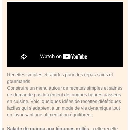
Recettes simples et rapides pour des repas sains et
gourmands
Construire un menu autour de recettes simples et saines
ne demande pas forcément de longues heures passées
en cuisine. Voici quelques idées de recettes diététiques
faciles qui s’adaptent à un mode de vie dynamique tout
en favorisant une alimentation équilibrée :
Salade de quinoa aux légumes grillés :
cette recette