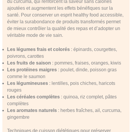
du curcuma, qui renforcent la saveur sans calories
ajoutées et augmentent les effets bénéfiques sur la
santé. Pour conserver un esprit healthy food accessible,
éviter la surabondance de produits transformés permet
de mieux contrôler la qualité des repas et d’adopter un
véritable mode de vie sain.
Les légumes frais et colorés
: épinards, courgettes,
poivrons, carottes
Les fruits de saison
: pommes, fraises, oranges, kiwis
Les protéines maigres
: poulet, dinde, poisson gras
comme le saumon
Les légumineuses
: lentilles, pois chiches, haricots
rouges
Les céréales complètes
: quinoa, riz complet, pâtes
complètes
Les aromates naturels
: herbes fraîches, ail, curcuma,
gingembre
Techniques de cuisson diététiques pour préserver