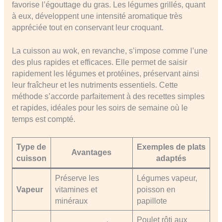
favorise l’égouttage du gras. Les légumes grillés, quant
à eux, développent une intensité aromatique très
appréciée tout en conservant leur croquant.
La cuisson au wok, en revanche, s’impose comme l’une
des plus rapides et efficaces. Elle permet de saisir
rapidement les légumes et protéines, préservant ainsi
leur fraîcheur et les nutriments essentiels. Cette
méthode s’accorde parfaitement à des recettes simples
et rapides, idéales pour les soirs de semaine où le
temps est compté.
Type de
Exemples de plats
Avantages
cuisson
adaptés
Préserve les
Légumes vapeur,
Vapeur
vitamines et
poisson en
minéraux
papillote
Poulet rôti aux