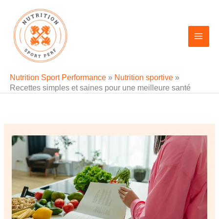
Aller
au
contenu
Nutrition Sport Performance
»
Nutrition sportive
»
Recettes simples et saines pour une meilleure santé