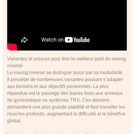
Variantes et astuces pour tirer le meilleur parti du rowing
inversé
Le rowing inversé se distingue aussi par sa modularité.
Il possède de nombreuses variantes pouvant s’adapter
aux besoins et aux objectifs personnels. La plus
répandue est le passage des barres fixes aux anneaux
de gymnastique ou systèmes TRX. Ces derniers
demandent une plus grande stabilité et font travailler les
muscles profonds, augmentant la difficulté et le bénéfice
global.