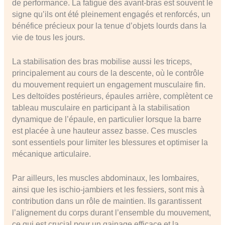
de performance. La fatigue des avant-bras est souvent le
signe qu’ils ont été pleinement engagés et renforcés, un
bénéfice précieux pour la tenue d’objets lourds dans la
vie de tous les jours.
La stabilisation des bras mobilise aussi les triceps,
principalement au cours de la descente, où le contrôle
du mouvement requiert un engagement musculaire fin.
Les deltoïdes postérieurs, épaules arrière, complètent ce
tableau musculaire en participant à la stabilisation
dynamique de l’épaule, en particulier lorsque la barre
est placée à une hauteur assez basse. Ces muscles
sont essentiels pour limiter les blessures et optimiser la
mécanique articulaire.
Par ailleurs, les muscles abdominaux, les lombaires,
ainsi que les ischio-jambiers et les fessiers, sont mis à
contribution dans un rôle de maintien. Ils garantissent
l’alignement du corps durant l’ensemble du mouvement,
ce qui est crucial pour un gainage efficace et la