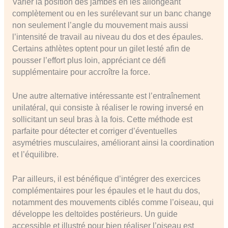
Varier la position des jambes en les allongeant
complètement ou en les surélevant sur un banc change
non seulement l’angle du mouvement mais aussi
l’intensité de travail au niveau du dos et des épaules.
Certains athlètes optent pour un gilet lesté afin de
pousser l’effort plus loin, appréciant ce défi
supplémentaire pour accroître la force.
Une autre alternative intéressante est l’entraînement
unilatéral, qui consiste à réaliser le rowing inversé en
sollicitant un seul bras à la fois. Cette méthode est
parfaite pour détecter et corriger d’éventuelles
asymétries musculaires, améliorant ainsi la coordination
et l’équilibre.
Par ailleurs, il est bénéfique d’intégrer des exercices
complémentaires pour les épaules et le haut du dos,
notamment des mouvements ciblés comme l’oiseau, qui
développe les deltoïdes postérieurs. Un guide
accessible et illustré pour bien réaliser l’oiseau est