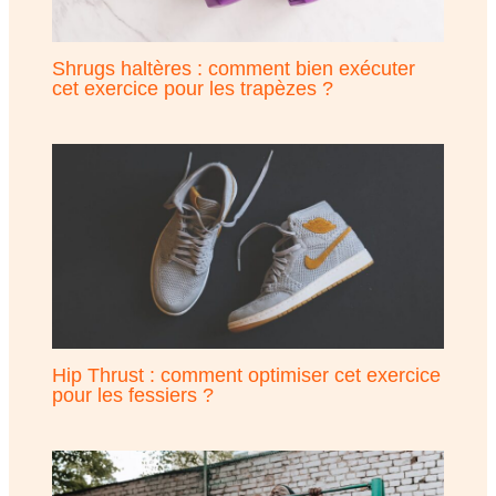
Shrugs haltères : comment bien exécuter
cet exercice pour les trapèzes ?
Hip Thrust : comment optimiser cet exercice
pour les fessiers ?