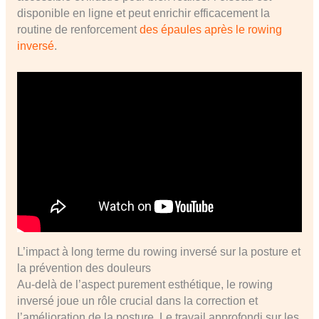
disponible en ligne et peut enrichir efficacement la
routine de renforcement
des épaules après le rowing
inversé
.
L’impact à long terme du rowing inversé sur la posture et
la prévention des douleurs
Au-delà de l’aspect purement esthétique, le rowing
inversé joue un rôle crucial dans la correction et
l’amélioration de la posture. Le travail approfondi sur les