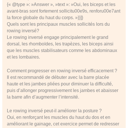
{« @type »: »Answer », »text »: »Oui, les biceps et les
avant-bras sont fortement sollicitu00e9s, renforu00e7ant
la force globale du haut du corps. »}}]}
Quels sont les principaux muscles sollicités lors du
rowing inversé?
Le rowing inversé engage principalement le grand
dorsal, les rhomboïdes, les trapèzes, les biceps ainsi
que les muscles stabilisateurs comme les abdominaux
et les lombaires.
Comment progresser en rowing inversé efficacement ?
Il est recommandé de débuter avec la barre placée
haute et les jambes pliées pour diminuer la difficulté,
puis d’allonger progressivement les jambes et abaisser
la barre afin d’augmenter l’intensité.
Le rowing inversé peut-il améliorer la posture ?
Oui, en renforçant les muscles du haut du dos et en
améliorant le gainage, cet exercice permet de redresser