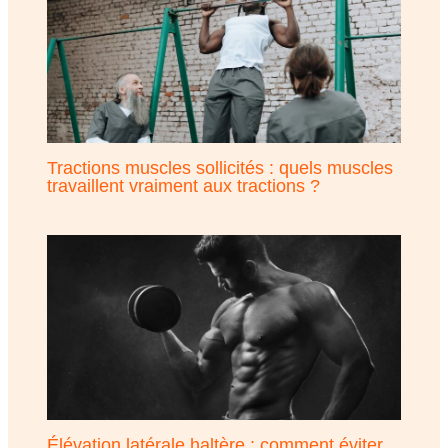
Tractions muscles sollicités : quels muscles
travaillent vraiment aux tractions ?
Élévation latérale haltère : comment éviter