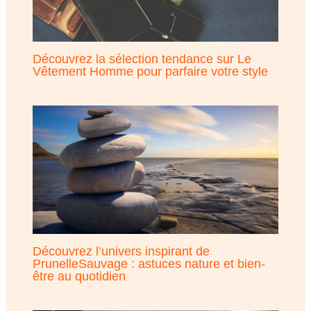
Découvrez la sélection tendance sur Le
Vêtement Homme pour parfaire votre style
Découvrez l’univers inspirant de
PrunelleSauvage : astuces nature et bien-
être au quotidien