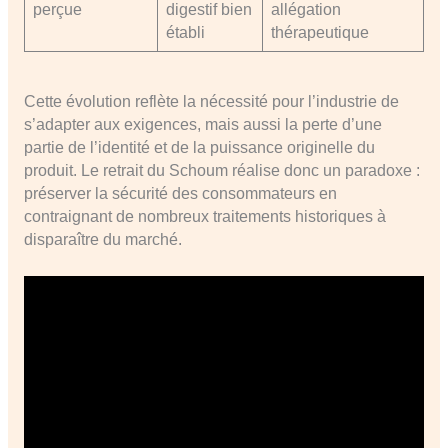
perçue
digestif bien
allégation
établi
thérapeutique
Cette évolution reflète la nécessité pour l’industrie de
s’adapter aux exigences, mais aussi la perte d’une
partie de l’identité et de la puissance originelle du
produit. Le retrait du Schoum réalise donc un paradoxe :
préserver la sécurité des consommateurs en
contraignant de nombreux traitements historiques à
disparaître du marché.