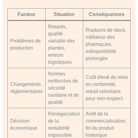
Facteur
Situation
Conséquences
Retards,
Ruptures de stock,
qualité
méfiance des
Problèmes de
variable des
pharmacies,
production
plantes,
indisponibilité
erreurs
prolongée
logistiques
Normes
Coût élevé de mise
renforcées de
Changements
en conformité,
sécurité
réglementaires
retrait volontaire
sanitaire et de
pour non-respect
qualité
Renégociation
Arrêt de la
Décision
de la
commercialisation,
économique
rentabilité
fin du produit
impossible
historique