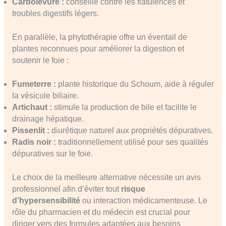
Carbolevure :
conseillé contre les flatulences et
troubles digestifs légers.
En parallèle, la phytothérapie offre un éventail de
plantes reconnues pour améliorer la digestion et
soutenir le foie :
Fumeterre :
plante historique du Schoum, aide à réguler
la vésicule biliaire.
Artichaut :
stimule la production de bile et facilite le
drainage hépatique.
Pissenlit :
diurétique naturel aux propriétés dépuratives.
Radis noir :
traditionnellement utilisé pour ses qualités
dépuratives sur le foie.
Le choix de la meilleure alternative nécessite un avis
professionnel afin d’éviter tout
risque
d’hypersensibilité
ou interaction médicamenteuse. Le
rôle du pharmacien et du médecin est crucial pour
diriger vers des formules adaptées aux besoins