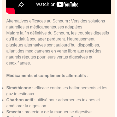
Alternatives efficaces au Schoum : Vers des solutions
naturelles et médicamenteuses adaptées
Malgré la fin définitive du Schoum, les troubles digestifs
qu’il aidait à soulager perdurent. Heureusement,
plusieurs alternatives sont aujourd’hui disponibles,
allant des médicaments en vente libre aux remèdes
naturels réputés pour leurs vertus digestives et
détoxifiantes.
Médicaments et compléments alternatifs :
Siméthicone :
efficace contre les ballonnements et les
gaz intestinaux.
Charbon actif :
utilisé pour adsorber les toxines et
améliorer la digestion.
Smecta :
protecteur de la muqueuse digestive.