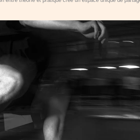
son entre théorie et pratique crée un espace unique de part