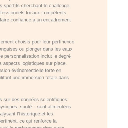
s sportifs cherchant le challenge.
professionnels locaux compétents.
e faire confiance à un encadrement
sement choisis pour leur pertinence
françaises ou plonger dans les eaux
e personnalisation inclut le degré
s aspects logistiques sur place,
nsion événementielle forte en
litant une immersion totale dans
dés sur des données scientifiques
physiques, santé – sont alimentées
alysant l’historique et les
rtinent, ce qui renforce la