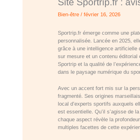
Site Sportrip.fr : avi
Bien-être
/
février 16, 2026
Sportrip.fr émerge comme une plate
personnalisée. Lancée en 2025, el
grâce à une intelligence artificiell
sur mesure et un contenu éditorial o
Sportrip et la qualité de l’expérie
dans le paysage numérique du spor
Avec un accent fort mis sur la per
fragmenté. Ses origines marseillais
local d’experts sportifs auxquels el
est essentielle. Qu’il s’agisse de l
chaque aspect révèle la profondeur 
multiples facettes de cette expérie