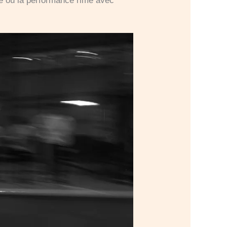
age où la performance rime avec