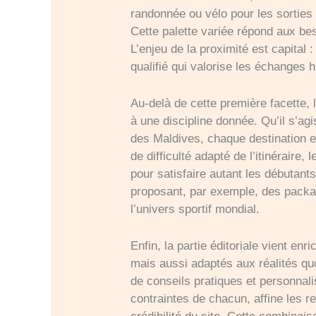
randonnée ou vélo pour les sorties 
Cette palette variée répond aux bes
L’enjeu de la proximité est capital
qualifié qui valorise les échanges 
Au-delà de cette première facette,
à une discipline donnée. Qu’il s’ag
des Maldives, chaque destination es
de difficulté adapté de l’itinérair
pour satisfaire autant les débutant
proposant, par exemple, des packa
l’univers sportif mondial.
Enfin, la partie éditoriale vient en
mais aussi adaptés aux réalités quo
de conseils pratiques et personnalisa
contraintes de chacun, affine les r