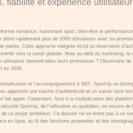
s, fiabilité et expérience utilisateur
forme novatrice, fusionnant sport, bien-être et performance
le attire rapidement plus de 2000 utilisateurs avec sa pro
e de pointe. Cette approche intégrée inclut la réservation d’ac
rienté vers la santé globale. Mais au-delà du marketing, la qu
nce utilisateur tiennent-elles leurs promesses ? Observons de
t en 2026.
sonnalisation et l’accompagnement à 360°, Sportrip se disti
es apportent une touche d’authenticité et un savoir-faire te
le fait appel. Cependant, face à la multiplication des platefo
a sécurité Sportrip, de l’utilisation au quotidien, ou encore 
de ce projet ambitieux. Ce dossier ne se limite pas à un sim
nce en ligne, au fil des fonctions proposées et des témoignag