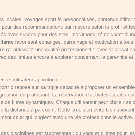
ns locales, voyages sportifs personnalisés, contenus éditori
e
pour des recommandations sur mesure selon le profil et les 
és avec succès pour des semi-marathons, témoignant d’une r
llante
favorisant échanges, parrainage et motivation à tous
in
garantissant une qualité professionnelle avec valorisatio
ec des limites encore à explorer concernant la pérennité et
ience utilisateur approfondie
portrip repose sur sa triple capacité à proposer un ensemble
ogression du pratiquant. La réservation d’activités locales e
 de filtres dynamiques. Chaque utilisateur peut choisir selo
e la distance à parcourir. Cette précision évite bien souvent
ent ceux qui jonglent avec une vie professionnelle active.
é des disciplines est surprenante : du yoga et pilates pour l