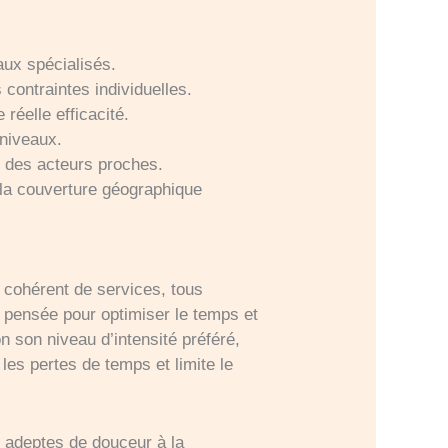
aux spécialisés.
contraintes individuelles.
éelle efficacité.
 niveaux.
n des acteurs proches.
 la couverture géographique
 cohérent de services, tous
st pensée pour optimiser le temps et
n son niveau d’intensité préféré,
 les pertes de temps et limite le
es adeptes de douceur à la