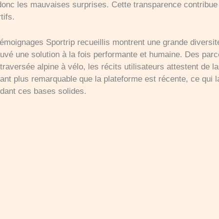
onc les mauvaises surprises. Cette transparence contribue 
tifs.
 témoignages Sportrip recueillis montrent une grande diversi
rouvé une solution à la fois performante et humaine. Des par
aversée alpine à vélo, les récits utilisateurs attestent de
autant plus remarquable que la plateforme est récente, ce qui l
dant ces bases solides.