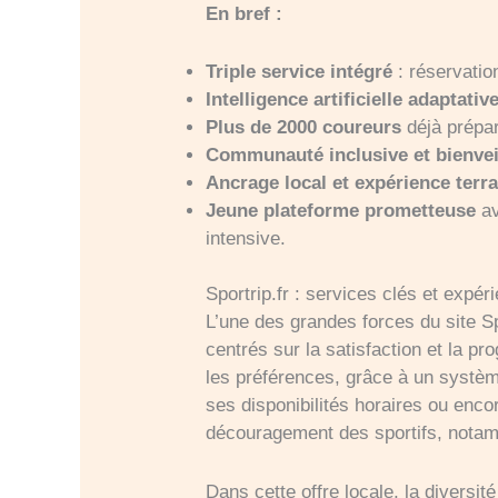
En bref :
Triple service intégré
: réservatio
Intelligence artificielle adaptativ
Plus de 2000 coureurs
déjà prépar
Communauté inclusive et bienvei
Ancrage local et expérience terra
Jeune plateforme prometteuse
av
intensive.
Sportrip.fr : services clés et expér
L’une des grandes forces du site S
centrés sur la satisfaction et la pr
les préférences, grâce à un système
ses disponibilités horaires ou encor
découragement des sportifs, notamm
Dans cette offre locale, la diversit