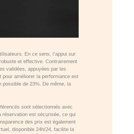
tilisateurs. En ce sens, l’appui sur
robuste et effective. Contrairement
ées validées, appuyées par les
t pour améliorer la performance est
on possible de 23%. De même, la
référencés sont sélectionnés avec
a réservation est sécurisée, ce qui
ransparence des prix est également
uel, disponible 24h/24, facilite la