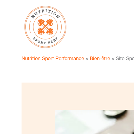
Aller
au
contenu
Nutrition Sport Performance
»
Bien-être
»
Site Spor