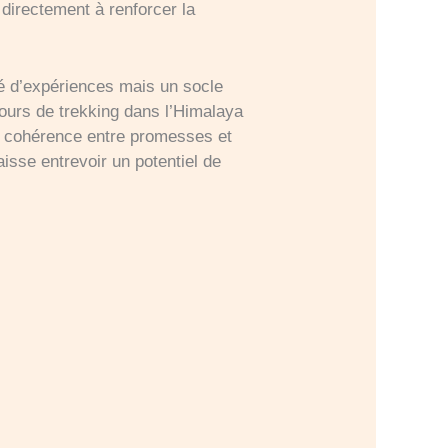
directement à renforcer la
té d’expériences mais un socle
cours de trekking dans l’Himalaya
 la cohérence entre promesses et
aisse entrevoir un potentiel de