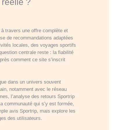
 réelle ?
 à travers une offre complète et
messe de recommandations adaptées
tivités locales, des voyages sportifs
estion centrale reste : la fiabilité
 près comment ce site s’inscrit
ngue dans un univers souvent
rrain, notamment avec le réseau
rmes, l’analyse des retours Sportrip
de la communauté qui s’y est formée,
ple avis Sportrip, mais explore les
es des utilisateurs.