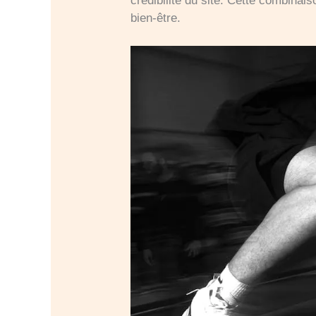
crédibilité du site. Cette combinai
bien-être.