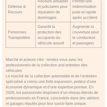
Recours amiables
Permet une
Défense &
et judiciaires pour
indemnisation
Recours
réparation de
juste et rapide
dommages
après accident
Garantit la
Augmente la
Personnes
protection des
couverture pour
Transportées
occupants du
le conducteur
véhicule assuré
et passagers
Marché et acteurs clés : rendez-vous avec les
professionnels de la collection and entretien des
véhicules
Le marché de la collection automobile et de l’entretien
spécialisé a connu une forte expansion, porteur d’une
économie dynamique et d’une expertise pointue. En
2026, les passionnés disposent d’un réseau étendu de
professionnels en France, concentrés dans des ateliers
et garages réputés pour leur savoir-faire unique.