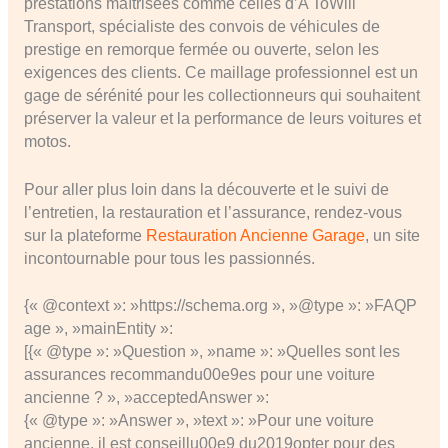
prestations maîtrisées comme celles d’A ToWill
Transport, spécialiste des convois de véhicules de
prestige en remorque fermée ou ouverte, selon les
exigences des clients. Ce maillage professionnel est un
gage de sérénité pour les collectionneurs qui souhaitent
préserver la valeur et la performance de leurs voitures et
motos.
Pour aller plus loin dans la découverte et le suivi de
l’entretien, la restauration et l’assurance, rendez-vous
sur la plateforme
Restauration Ancienne Garage
, un site
incontournable pour tous les passionnés.
{« @context »: »https://schema.org », »@type »: »FAQP
age », »mainEntity »:
[{« @type »: »Question », »name »: »Quelles sont les
assurances recommandu00e9es pour une voiture
ancienne ? », »acceptedAnswer »:
{« @type »: »Answer », »text »: »Pour une voiture
ancienne, il est conseillu00e9 du2019opter pour des