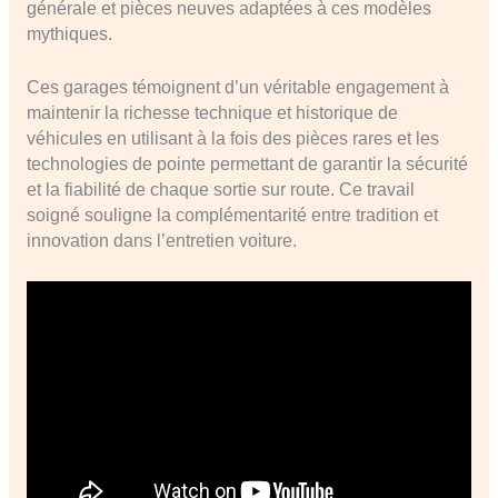
générale et pièces neuves adaptées à ces modèles
mythiques.
Ces garages témoignent d’un véritable engagement à
maintenir la richesse technique et historique de
véhicules en utilisant à la fois des pièces rares et les
technologies de pointe permettant de garantir la sécurité
et la fiabilité de chaque sortie sur route. Ce travail
soigné souligne la complémentarité entre tradition et
innovation dans l’entretien voiture.