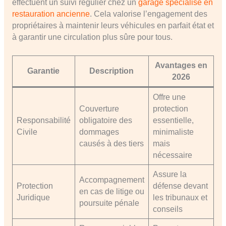
effectuent un suivi régulier chez un
garage spécialisé en
restauration ancienne
. Cela valorise l’engagement des
propriétaires à maintenir leurs véhicules en parfait état et
à garantir une circulation plus sûre pour tous.
Avantages en
Garantie
Description
2026
Offre une
Couverture
protection
Responsabilité
obligatoire des
essentielle,
Civile
dommages
minimaliste
causés à des tiers
mais
nécessaire
Assure la
Accompagnement
Protection
défense devant
en cas de litige ou
Juridique
les tribunaux et
poursuite pénale
conseils