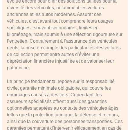
évolue encore pour offrir des solutions taillées pour la
diversité des véhicules, notamment les voitures
anciennes et les autos modernes. Assurer ces
véhicules, c’est avant tout comprendre leurs usages
spécifiques : souvent secondaires, limités en
kilométrage, mais soumis à une sélection rigoureuse sur
l’entretien. Contrairement à l’assurance des véhicules
neufs, la prise en compte des particularités des voitures
de collection permet entre autres d’éviter une
dépréciation financière injustifiée et de valoriser leur
patrimoine.
Le principe fondamental repose sur la responsabilité
civile, garantie minimale obligatoire, qui couvre les
dommages causés à des tiers. Cependant, les
assureurs spécialisés offrent aussi des garanties
optionnelles adaptées au contexte des véhicules âgés,
telles que la protection juridique, la défense et recours,
ainsi que la couverture des personnes transportées. Ces
garanties permettent d’intervenir efficacement en cas de