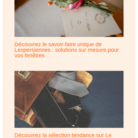
Découvrez le savoir-faire unique de
Lespersiennes : solutions sur mesure pour
vos fenêtres
Découvrez la sélection tendance sur Le