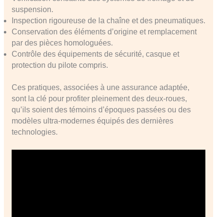
suspension.
Inspection rigoureuse de la chaîne et des pneumatiques.
Conservation des éléments d’origine et remplacement
par des pièces homologuées.
Contrôle des équipements de sécurité, casque et
protection du pilote compris.
Ces pratiques, associées à une assurance adaptée,
sont la clé pour profiter pleinement des deux-roues,
qu’ils soient des témoins d’époques passées ou des
modèles ultra-modernes équipés des dernières
technologies.