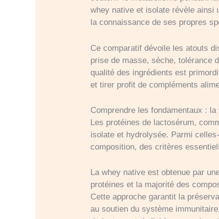
whey native et isolate révèle ainsi
la connaissance de ses propres spé
Ce comparatif dévoile les atouts dis
prise de masse, sèche, tolérance d
qualité des ingrédients est primordi
et tirer profit de compléments alim
Comprendre les fondamentaux : la 
Les protéines de lactosérum, comm
isolate et hydrolysée. Parmi celles-
composition, des critères essentiels
La whey native est obtenue par une f
protéines et la majorité des compos
Cette approche garantit la préserv
au soutien du système immunitaire.