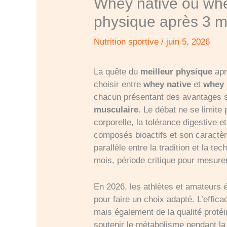
Whey native ou whey
physique après 3 m
Nutrition sportive
/
juin 5, 2026
La quête du
meilleur physique
apr
choisir entre
whey native
et
whey 
chacun présentant des avantages si
musculaire
. Le débat ne se limite
corporelle, la tolérance digestive 
composés bioactifs et son caractèr
parallèle entre la tradition et la 
mois, période critique pour mesure
En 2026, les athlètes et amateurs é
pour faire un choix adapté. L’effi
mais également de la qualité protéin
soutenir le métabolisme pendant la