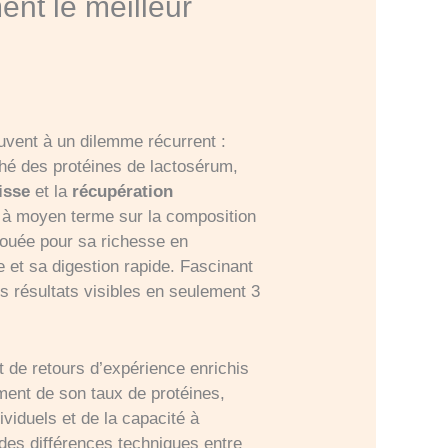
ent le meilleur
uvent à un dilemme récurrent :
hé des protéines de lactosérum,
isse
et la
récupération
ts à moyen terme sur la composition
 louée pour sa richesse en
 et sa digestion rapide. Fascinant
es résultats visibles en seulement 3
t de retours d’expérience enrichis
ment de son taux de protéines,
ividuels et de la capacité à
des différences techniques entre