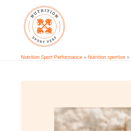
Aller
au
contenu
Nutrition Sport Performance
»
Nutrition sportive
»