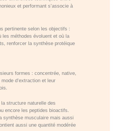
rmonieux et performant s’associe à
s pertinente selon les objectifs :
ù les méthodes évoluent et où la
rts, renforcer la synthèse protéique
ieurs formes : concentrée, native,
 mode d’extraction et leur
ois.
 la structure naturelle des
ou encore les peptides bioactifs.
 la synthèse musculaire mais aussi
ontient aussi une quantité modérée