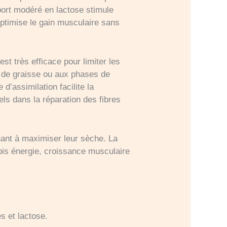
ort modéré en lactose stimule
optimise le gain musculaire sans
st très efficace pour limiter les
te de graisse ou aux phases de
 d’assimilation facilite la
s dans la réparation des fibres
chant à maximiser leur sèche. La
ois énergie, croissance musculaire
s et lactose.