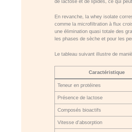
de lactose et de lipides, ce qui peut
En revanche, la whey isolate corre
comme la microfiltration à flux cr
une élimination quasi totale des gra
les phases de sèche et pour les pe
Le tableau suivant illustre de mani
Caractéristique
Teneur en protéines
Présence de lactose
Composés bioactifs
Vitesse d’absorption