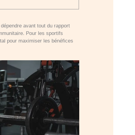
 dépendre avant tout du rapport
mmunitaire. Pour les sportifs
ital pour maximiser les bénéfices