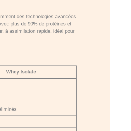
notamment des technologies avancées
 avec plus de 90% de protéines et
r, à assimilation rapide, idéal pour
Whey Isolate
éliminés