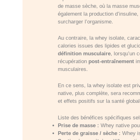
de masse sèche, où la masse muscu
également la production d’insuline,
surcharger l’organisme.
Au contraire, la whey isolate, carac
calories issues des lipides et gluc
définition musculaire
, lorsqu’un c
récupération
post-entraînement
im
musculaires.
En ce sens, la whey isolate est pri
native, plus complète, sera recomm
et effets positifs sur la santé globa
Liste des bénéfices spécifiques selo
Prise de masse :
Whey native pour 
Perte de graisse / sèche :
Whey iso