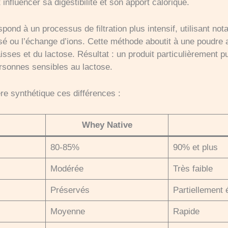
 influencer sa digestibilité et son apport calorique.
spond à un processus de filtration plus intensif, utilisant 
oisé ou l’échange d’ions. Cette méthode aboutit à une poudre
isses et du lactose. Résultat : un produit particulièrement pu
rsonnes sensibles au lactose.
ère synthétique ces différences :
Whey Native
80-85%
90% et plus
Modérée
Très faible
Préservés
Partiellement 
Moyenne
Rapide