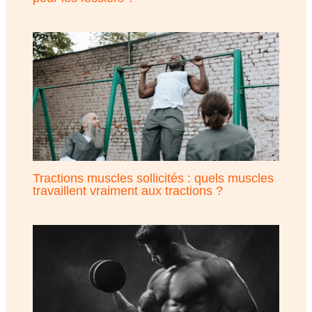
Tractions muscles sollicités : quels muscles
travaillent vraiment aux tractions ?