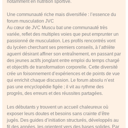
notamment en nutrition sportive.
Une communauté riche mais diversifiée : l’essence du
forum musculation JVC
Au cœur de JVC Muscu bat une communauté très
variée, reflet des multiples voies que peut emprunter un
passionné de musculation. Les profils rencontrés vont
du lycéen cherchant ses premiers conseils, à l’athlète
aguerri désirant affiner son entraînement, en passant par
des jeunes actifs jonglant entre emploi du temps chargé
et objectifs de transformation corporelle. Cette diversité
crée un foisonnement d’expériences et de points de vue
qui enrichit chaque discussion. Le forum absolu n’est
pas une encyclopédie figée ; il vit au rythme des
progrès, des erreurs et des réussites partagées.
Les débutants y trouvent un accueil chaleureux où
exposer leurs doutes et besoins sans crainte d’être
jugés. Des guides d’initiation structurés, développés au
fil des années, les orientent vers des bases solides. Par