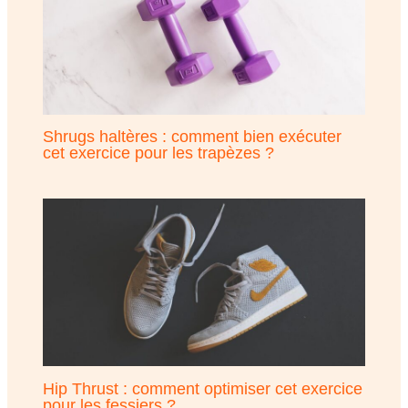
Shrugs haltères : comment bien exécuter
cet exercice pour les trapèzes ?
Hip Thrust : comment optimiser cet exercice
pour les fessiers ?