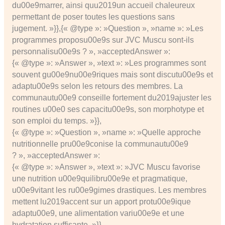
du00e9marrer, ainsi quu2019un accueil chaleureux
permettant de poser toutes les questions sans
jugement. »}},{« @type »: »Question », »name »: »Les
programmes proposu00e9s sur JVC Muscu sont-ils
personnalisu00e9s ? », »acceptedAnswer »:
{« @type »: »Answer », »text »: »Les programmes sont
souvent gu00e9nu00e9riques mais sont discutu00e9s et
adaptu00e9s selon les retours des membres. La
communautu00e9 conseille fortement du2019ajuster les
routines u00e0 ses capacitu00e9s, son morphotype et
son emploi du temps. »}},
{« @type »: »Question », »name »: »Quelle approche
nutritionnelle pru00e9conise la communautu00e9
? », »acceptedAnswer »:
{« @type »: »Answer », »text »: »JVC Muscu favorise
une nutrition u00e9quilibru00e9e et pragmatique,
u00e9vitant les ru00e9gimes drastiques. Les membres
mettent lu2019accent sur un apport protu00e9ique
adaptu00e9, une alimentation variu00e9e et une
hydratation suffisante. »}},