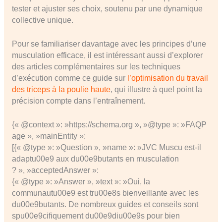
tester et ajuster ses choix, soutenu par une dynamique
collective unique.
Pour se familiariser davantage avec les principes d’une
musculation efficace, il est intéressant aussi d’explorer
des articles complémentaires sur les techniques
d’exécution comme ce guide sur
l’optimisation du travail
des triceps à la poulie haute
, qui illustre à quel point la
précision compte dans l’entraînement.
{« @context »: »https://schema.org », »@type »: »FAQP
age », »mainEntity »:
[{« @type »: »Question », »name »: »JVC Muscu est-il
adaptu00e9 aux du00e9butants en musculation
? », »acceptedAnswer »:
{« @type »: »Answer », »text »: »Oui, la
communautu00e9 est tru00e8s bienveillante avec les
du00e9butants. De nombreux guides et conseils sont
spu00e9cifiquement du00e9diu00e9s pour bien