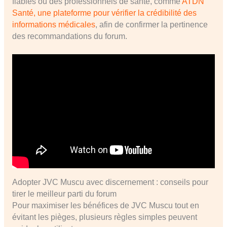
fiables ou des professionnels de santé, comme
ATDN
Santé, une plateforme pour vérifier la crédibilité des
informations médicales
, afin de confirmer la pertinence
des recommandations du forum.
Adopter JVC Muscu avec discernement : conseils pour
tirer le meilleur parti du forum
Pour maximiser les bénéfices de JVC Muscu tout en
évitant les pièges, plusieurs règles simples peuvent