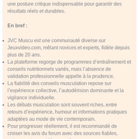
une posture critique indispensable pour garantir des
résultats réels et durables.
En bref :
JVC Muscu est une communauté diverse sur
Jeuxvideo.com, mêlant novices et experts, fidèle depuis
plus de 20 ans.
La plateforme regorge de programmes d’entraînement et
conseils nutritionnels variés, mais l’absence de
validation professionnelle appelle à la prudence.
La fiabilité des conseils musculation repose sur
l’expérience collective, l’autodérision dominante et la
vigilance individuelle.
Les débats musculation sont souvent riches, entre
retours d’expérience, humour et informations pratiques
adaptées au mode de vie contemporain.
Pour progresser réellement, il est recommandé de
croiser les avis du forum avec des sources fiables,