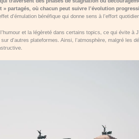
 qui traversent des phases de stagnation ou découragem
t » partagés, où chacun peut suivre l’évolution progres
fet d’émulation bénéfique qui donne sens à l’effort quotidie
r l’humour et la légèreté dans certains topics, ce qui évite
e sur d’autres plateformes. Ainsi, l’atmosphère, malgré les d
structive.