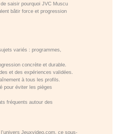
et de saisir pourquoi JVC Muscu
ent bâtir force et progression
 sujets variés : programmes,
rogression concrète et durable.
des et des expériences validées.
aînement à tous les profils.
é pour éviter les pièges
ats fréquents autour des
l’univers Jeuxvideo.com, ce sous-