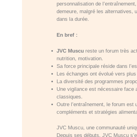
personnalisation de l’entraînement
demeure, malgré les alternatives, 
dans la durée.
En bref :
JVC Muscu
reste un forum très act
nutrition, motivation.
Sa force principale réside dans l’e
Les échanges ont évolué vers plus
La diversité des programmes proposé
Une vigilance est nécessaire face a
classiques.
Outre l’entraînement, le forum est 
compléments et stratégies alimenta
JVC Muscu, une communauté uniqu
Depuis ses débuts, JVC Muscu s’es