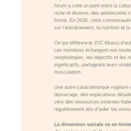
forum a créé un pont entre la cult
riche et diverse, des adolescents 
forme. En 2026, cette communauté c
sur l’entraînement, la nutrition et l
Ce qui différencie JVC Muscu d’aut
Les membres échangent non seulem
morphologies, les objectifs et les 
significatifs, partageant leurs stra
musculation.
Une autre caractéristique majeure 
démarrage, des explications détai
vers des ressources externes fiable
régulièrement afin d’aider les novi
La dimension sociale ne se limite