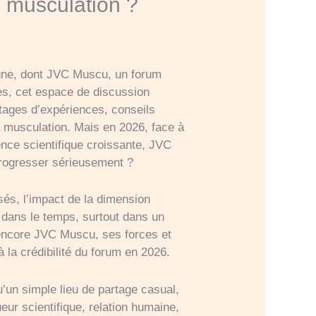
n musculation ?
igne, dont JVC Muscu, un forum
es, cet espace de discussion
tages d’expériences, conseils
 musculation. Mais en 2026, face à
ence scientifique croissante, JVC
progresser sérieusement ?
sés, l’impact de la dimension
é dans le temps, surtout dans un
 encore JVC Muscu, ses forces et
 la crédibilité du forum en 2026.
’un simple lieu de partage casual,
eur scientifique, relation humaine,