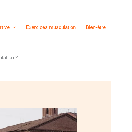
rtive
Exercices musculation
Bien-être
ulation ?