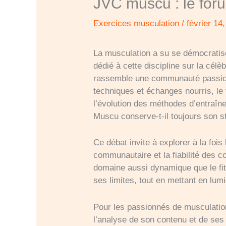
JVC muscu : le foru
Exercices musculation
/
février 14
La musculation a su se démocratis
dédié à cette discipline sur la cé
rassemble une communauté passionn
techniques et échanges nourris, l
l’évolution des méthodes d’entraîn
Muscu conserve-t-il toujours son s
Ce débat invite à explorer à la foi
communautaire et la fiabilité des c
domaine aussi dynamique que le fit
ses limites, tout en mettant en lum
Pour les passionnés de musculation
l’analyse de son contenu et de ses 