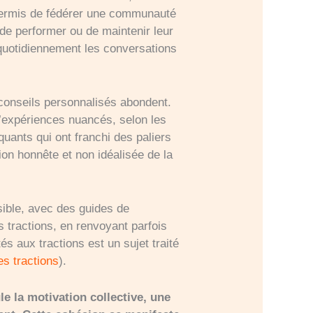
a permis de fédérer une communauté
de performer ou de maintenir leur
quotidiennement les conversations
 conseils personnalisés abondent.
expériences nuancés, selon les
uants qui ont franchi des paliers
sion honnête et non idéalisée de la
sible, avec des guides de
tractions, en renvoyant parfois
s aux tractions est un sujet traité
es tractions
).
e la motivation collective, une