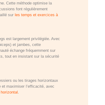
ne. Cette méthode optimise la
scussions font régulièrement
aillé sur
les temps et exercices à
egs est largement privilégiée. Avec
 biceps) et jambes, cette
munauté échange fréquemment sur
, tout en insistant sur la sécurité
essiers ou les tirages horizontaux
et maximiser l’efficacité, avec
 horizontal
.