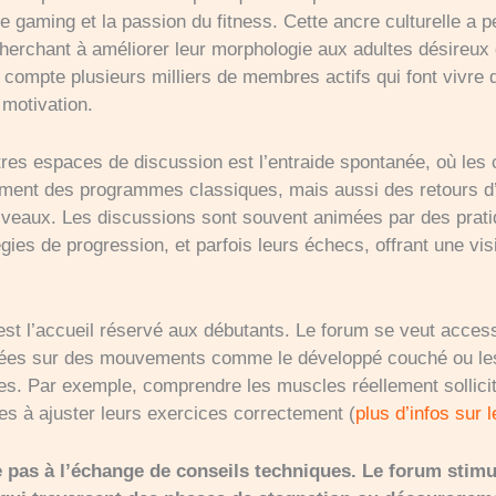
ure gaming et la passion du fitness. Cette ancre culturelle 
cherchant à améliorer leur morphologie aux adultes désireux 
ompte plusieurs milliers de membres actifs qui font vivre 
a motivation.
res espaces de discussion est l’entraide spontanée, où les
ent des programmes classiques, mais aussi des retours d’
niveaux. Les discussions sont souvent animées par des pratiq
tégies de progression, et parfois leurs échecs, offrant une vi
est l’accueil réservé aux débutants. Le forum se veut acces
llées sur des mouvements comme le développé couché ou les 
s. Par exemple, comprendre les muscles réellement sollicité
ces à ajuster leurs exercices correctement (
plus d’infos sur l
 pas à l’échange de conseils techniques. Le forum stimul