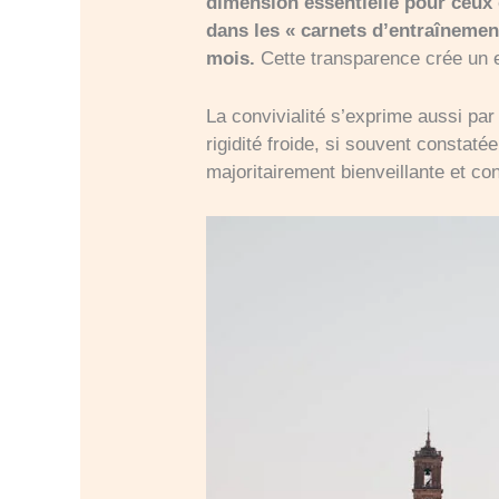
dimension essentielle pour ceux
dans les « carnets d’entraînemen
mois.
Cette transparence crée un ef
La convivialité s’exprime aussi pa
rigidité froide, si souvent constaté
majoritairement bienveillante et con