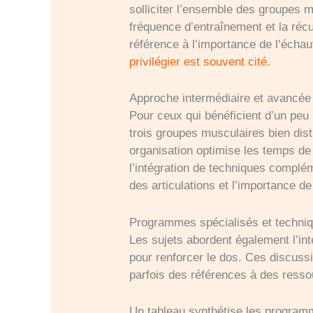
solliciter l’ensemble des groupes 
fréquence d’entraînement et la récu
référence à l’importance de l’échauf
privilégier est souvent cité
.
Approche intermédiaire et avancée a
Pour ceux qui bénéficient d’un peu 
trois groupes musculaires bien disti
organisation optimise les temps d
l’intégration de techniques complém
des articulations et l’importance de
Programmes spécialisés et techniqu
Les sujets abordent également l’int
pour renforcer le dos. Ces discuss
parfois des références à des ressou
Un tableau synthétise les program