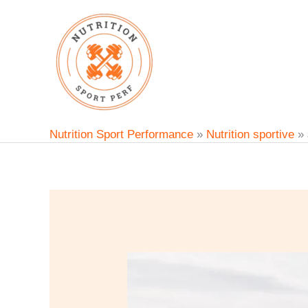
Aller
au
contenu
Nutrition Sport Performance
»
Nutrition sportive
»