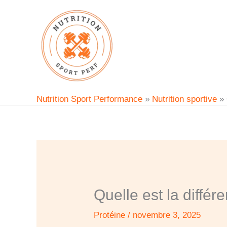
Aller
au
contenu
Nutrition Sport Performance
»
Nutrition sportive
»
Quelle est la différ
Protéine
/
novembre 3, 2025