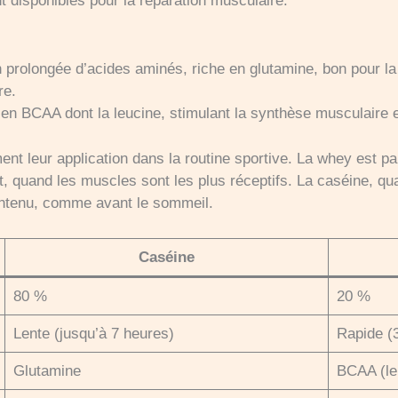
t disponibles pour la réparation musculaire.
on prolongée d’acides aminés, riche en glutamine, bon pour l
re.
 en BCAA dont la leucine, stimulant la synthèse musculaire e
ent leur application dans la routine sportive. La whey est p
 quand les muscles sont les plus réceptifs. La caséine, qua
aintenu, comme avant le sommeil.
Caséine
80 %
20 %
Lente (jusqu’à 7 heures)
Rapide (
Glutamine
BCAA (le