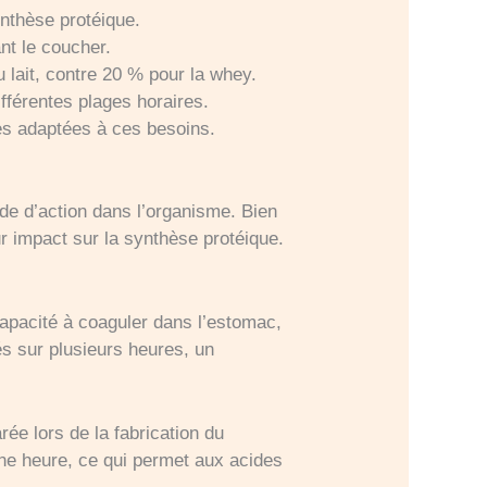
ynthèse protéique.
nt le coucher.
 lait, contre 20 % pour la whey.
fférentes plages horaires.
s adaptées à ces besoins.
de d’action dans l’organisme. Bien
ur impact sur la synthèse protéique.
capacité à coaguler dans l’estomac,
és sur plusieurs heures, un
rée lors de la fabrication du
une heure, ce qui permet aux acides