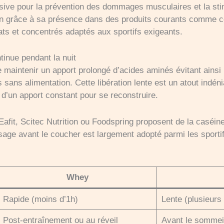
sive pour la prévention des dommages musculaires et la sti
in grâce à sa présence dans des produits courants comme 
ats et concentrés adaptés aux sportifs exigeants.
tinue pendant la nuit
de maintenir un apport prolongé d’acides aminés évitant ainsi
sans alimentation. Cette libération lente est un atout indén
 d’un apport constant pour se reconstruire.
fit, Scitec Nutrition ou Foodspring proposent de la caséine
usage avant le coucher est largement adopté parmi les sportif
Whey
Rapide (moins d’1h)
Lente (plusieurs
Post-entraînement ou au réveil
Avant le sommeil