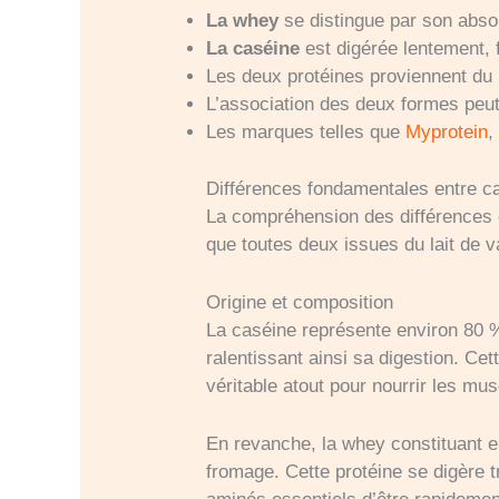
La whey
se distingue par son absor
La caséine
est digérée lentement, 
Les deux protéines proviennent du l
L’association des deux formes peut 
Les marques telles que
Myprotein
Différences fondamentales entre ca
La compréhension des différences e
que toutes deux issues du lait de v
Origine et composition
La caséine représente environ 80 % 
ralentissant ainsi sa digestion. Ce
véritable atout pour nourrir les mu
En revanche, la whey constituant env
fromage. Cette protéine se digère 