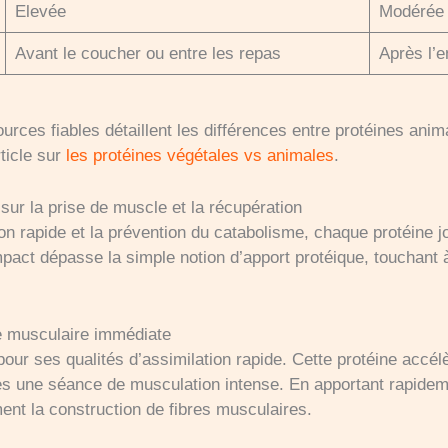
Elevée
Modérée
Avant le coucher ou entre les repas
Après l’e
urces fiables détaillent les différences entre protéines anim
ticle sur
les protéines végétales vs animales
.
sur la prise de muscle et la récupération
on rapide et la prévention du catabolisme, chaque protéine j
pact dépasse la simple notion d’apport protéique, touchant à 
e musculaire immédiate
our ses qualités d’assimilation rapide. Cette protéine accél
près une séance de musculation intense. En apportant rapid
ment la construction de fibres musculaires.