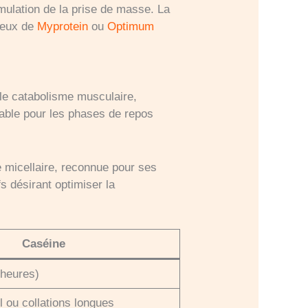
mulation de la prise de masse. La
ceux de
Myprotein
ou
Optimum
 le catabolisme musculaire,
iable pour les phases de repos
 micellaire, reconnue pour ses
s désirant optimiser la
Caséine
 heures)
 ou collations longues