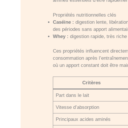
aminés essentiels d’être rapidemen
Propriétés nutritionnelles clés
Caséine :
digestion lente, libérati
des périodes sans apport alimentai
Whey :
digestion rapide, très riche
Ces propriétés influencent directem
consommation après l’entraînement,
où un apport constant doit être m
Critères
Part dans le lait
Vitesse d’absorption
Principaux acides aminés