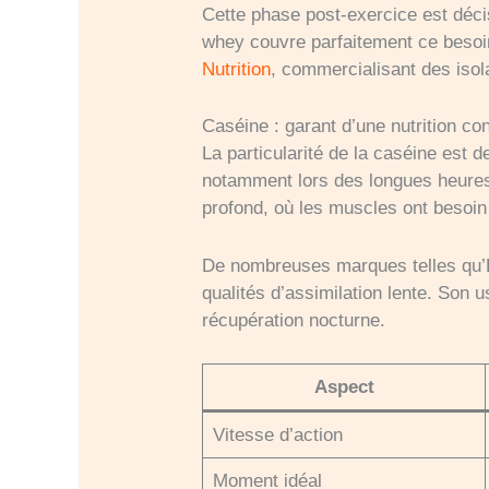
Cette phase post-exercice est déci
whey couvre parfaitement ce beso
Nutrition
, commercialisant des isol
Caséine : garant d’une nutrition con
La particularité de la caséine est 
notamment lors des longues heures 
profond, où les muscles ont besoin
De nombreuses marques telles qu’Ea
qualités d’assimilation lente. Son 
récupération nocturne.
Aspect
Vitesse d’action
Moment idéal