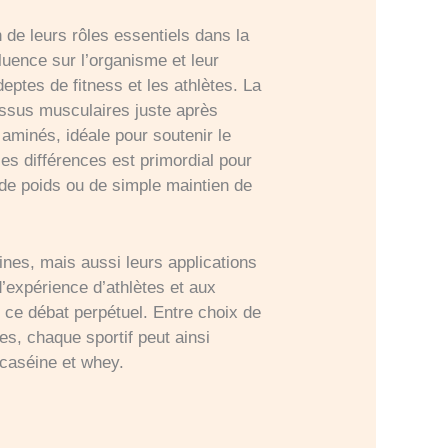
n de leurs rôles essentiels dans la
fluence sur l’organisme et leur
eptes de fitness et les athlètes. La
tissus musculaires juste après
s aminés, idéale pour soutenir le
s différences est primordial pour
e de poids ou de simple maintien de
ines, mais aussi leurs applications
expérience d’athlètes et aux
ce débat perpétuel. Entre choix de
es, chaque sportif peut ainsi
 caséine et whey.