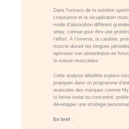
Dans l’univers de la nutrition spor
croissance et la récupération muscul
mode d’absorption diffèrent grandem
whey, connue pour être une protéine
l’effort. À l’inverse, la caséine, pr
muscle durant les longues période
optimiser son alimentation en fonct
la masse musculaire.
Cette analyse détaillée explore no
pratiques dans un programme d’ent
avancées des marques comme Myprot
la forme isolat ou concentré, préfé
développer une stratégie personna
En bref :