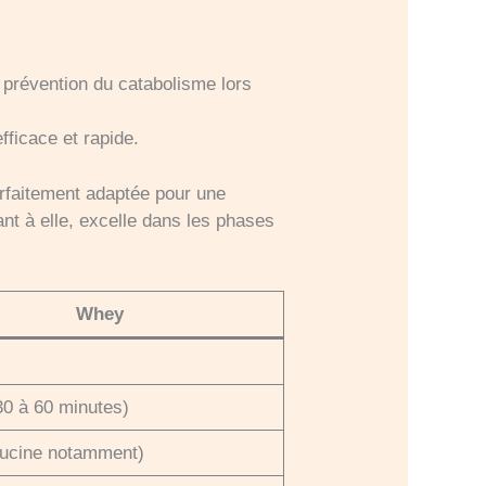
a prévention du catabolisme lors
fficace et rapide.
arfaitement adaptée pour une
nt à elle, excelle dans les phases
Whey
30 à 60 minutes)
ucine notamment)