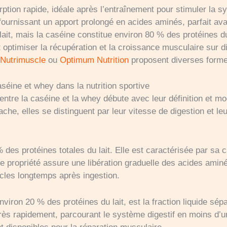
ption rapide, idéale après l’entraînement pour stimuler la s
fournissant un apport prolongé en acides aminés, parfait ava
ait, mais la caséine constitue environ 80 % des protéines du
optimiser la récupération et la croissance musculaire sur di
,
Nutrimuscle
ou
Optimum Nutrition
proposent diverses forme
séine et whey dans la nutrition sportive
ntre la caséine et la whey débute avec leur définition et mo
ache, elles se distinguent par leur vitesse de digestion et le
des protéines totales du lait. Elle est caractérisée par sa 
tte propriété assure une libération graduelle des acides amin
scles longtemps après ingestion.
iron 20 % des protéines du lait, est la fraction liquide sépa
très rapidement, parcourant le système digestif en moins d’