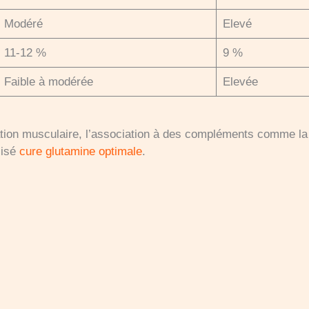
Modéré
Elevé
11-12 %
9 %
Faible à modérée
Elevée
ation musculaire, l’association à des compléments comme la
lisé
cure glutamine optimale
.