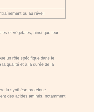
ntraînement ou au réveil
ales et végétales, ainsi que leur
oue un rôle spécifique dans le
la qualité et à la durée de la
ère la synthèse protéique
ement des acides aminés, notamment