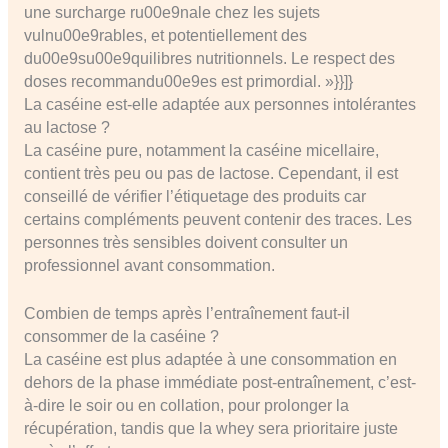
une surcharge ru00e9nale chez les sujets
vulnu00e9rables, et potentiellement des
du00e9su00e9quilibres nutritionnels. Le respect des
doses recommandu00e9es est primordial. »}}]}
La caséine est-elle adaptée aux personnes intolérantes
au lactose ?
La caséine pure, notamment la caséine micellaire,
contient très peu ou pas de lactose. Cependant, il est
conseillé de vérifier l’étiquetage des produits car
certains compléments peuvent contenir des traces. Les
personnes très sensibles doivent consulter un
professionnel avant consommation.
Combien de temps après l’entraînement faut-il
consommer de la caséine ?
La caséine est plus adaptée à une consommation en
dehors de la phase immédiate post-entraînement, c’est-
à-dire le soir ou en collation, pour prolonger la
récupération, tandis que la whey sera prioritaire juste