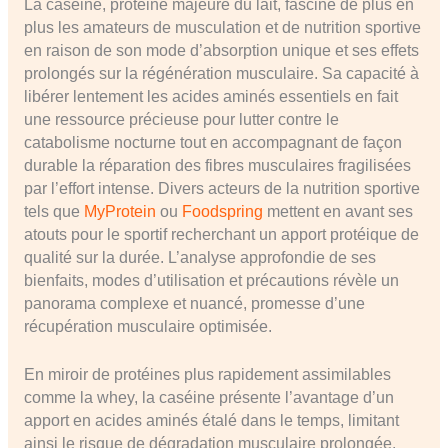
La caséine, protéine majeure du lait, fascine de plus en
plus les amateurs de musculation et de nutrition sportive
en raison de son mode d’absorption unique et ses effets
prolongés sur la régénération musculaire. Sa capacité à
libérer lentement les acides aminés essentiels en fait
une ressource précieuse pour lutter contre le
catabolisme nocturne tout en accompagnant de façon
durable la réparation des fibres musculaires fragilisées
par l’effort intense. Divers acteurs de la nutrition sportive
tels que
MyProtein
ou
Foodspring
mettent en avant ses
atouts pour le sportif recherchant un apport protéique de
qualité sur la durée. L’analyse approfondie de ses
bienfaits, modes d’utilisation et précautions révèle un
panorama complexe et nuancé, promesse d’une
récupération musculaire optimisée.
En miroir de protéines plus rapidement assimilables
comme la whey, la caséine présente l’avantage d’un
apport en acides aminés étalé dans le temps, limitant
ainsi le risque de dégradation musculaire prolongée.