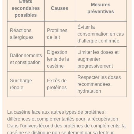
Effets
Mesures
secondaires
Causes
préventives
possibles
Éviter la
Réactions
Protéines
consommation en cas
allergiques
de lait
d’allergie confirmée
Digestion
Limiter les doses et
Ballonnements
lente de la
augmenter
et constipation
caséine
progressivement
Respecter les doses
Surcharge
Excès de
recommandées,
rénale
protéines
hydratation
La caséine face aux autres types de protéines :
différences et complémentarités pour la récupération
Dans l’univers fécond des protéines de compléments, la
caséine se distingue non seulement par sa lenteur