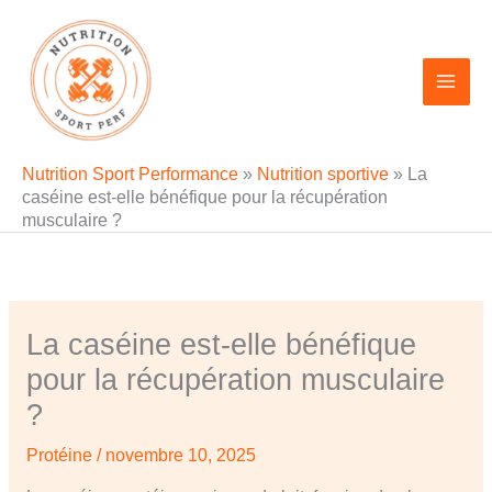
Aller
au
contenu
Nutrition Sport Performance
»
Nutrition sportive
»
La
caséine est-elle bénéfique pour la récupération
musculaire ?
La caséine est-elle bénéfique
pour la récupération musculaire
?
Protéine
/
novembre 10, 2025