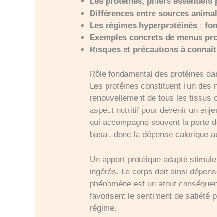
Les protéines, piliers essentiels
Différences entre sources animale
Les régimes hyperprotéinés : fon
Exemples concrets de menus pro
Risques et précautions à connaît
Rôle fondamental des protéines dan
Les protéines constituent l’un des 
renouvellement de tous les tissus 
aspect nutritif pour devenir un enj
qui accompagne souvent la perte de
basal, donc la dépense calorique a
Un apport protéique adapté stimule
ingérés. Le corps doit ainsi dépens
phénomène est un atout conséquent l
favorisent le sentiment de satiété 
régime.