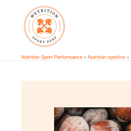
Aller
au
contenu
Nutrition Sport Performance
»
Nutrition sportive
»