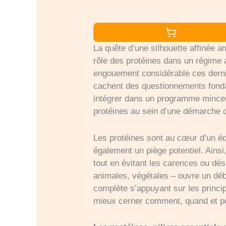
La quête d’une silhouette affinée a
rôle des protéines dans un régime a
engouement considérable ces derniè
cachent des questionnements fondam
intégrer dans un programme minceur.
protéines au sein d’une démarche d
Les protéines sont au cœur d’un é
également un piège potentiel. Ains
tout en évitant les carences ou dés
animales, végétales – ouvre un déb
complète s’appuyant sur les princip
mieux cerner comment, quand et po