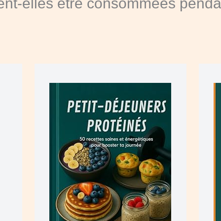
ent-elles être consommées penda