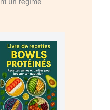
nt un régime