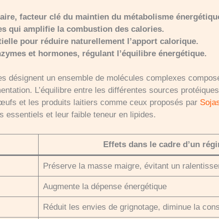
ire, facteur clé du maintien du métabolisme énergétiqu
s qui amplifie la combustion des calories.
tielle pour réduire naturellement l’apport calorique.
enzymes et hormones, régulant l’équilibre énergétique.
éines désignent un ensemble de molécules complexes compos
mentation. L’équilibre entre les différentes sources protéiques 
 œufs et les produits laitiers comme ceux proposés par
Soja
essentiels et leur faible teneur en lipides.
s
Effets dans le cadre d’un rég
Préserve la masse maigre, évitant un ralentiss
Augmente la dépense énergétique
Réduit les envies de grignotage, diminue la co