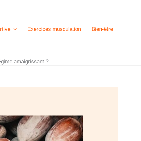
rtive
Exercices musculation
Bien-être
égime amaigrissant ?