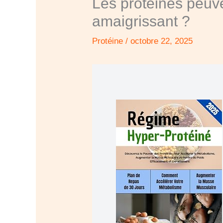
Les protéines peuv
amaigrissant ?
Protéine
/
octobre 22, 2025