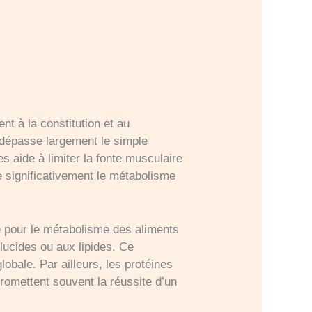
nt à la constitution et au
e dépasse largement le simple
s aide à limiter la fonte musculaire
e significativement le métabolisme
e pour le métabolisme des aliments
lucides ou aux lipides. Ce
obale. Par ailleurs, les protéines
promettent souvent la réussite d’un