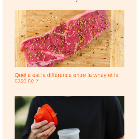
Quelle est la différence entre la whey et la
caséine ?