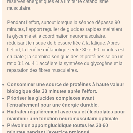
réserves énergétiques et à limiter le catabolisme
musculaire.
Pendant l’effort, surtout lorsque la séance dépasse 90
minutes, l’apport régulier de glucides rapides maintient
la glycémie et la coordination neuromusculaire,
réduisant le risque de blessure liée à la fatigue. Après
l’effort, la fenêtre métabolique entre 30 et 60 minutes est
cruciale ; la combinaison glucides et protéines selon un
ratio 3:1 ou 4:1 accélère la synthèse du glycogène et la
réparation des fibres musculaires.
Consommer une source de protéines à haute valeur
biologique dès 30 minutes après l’effort.
Prioriser les glucides complexes avant
l’entraînement pour une énergie durable.
Hydrater régulièrement avec eau et électrolytes pour
maintenir une fonction neuromusculaire optimale.
Prévoir un apport glucidique toutes les 30-60
minutes pendant l’exercice prolongé.