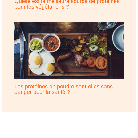
Quelle est la meilleure source de protéines
pour les végétariens ?
Les protéines en poudre sont-elles sans
danger pour la santé ?