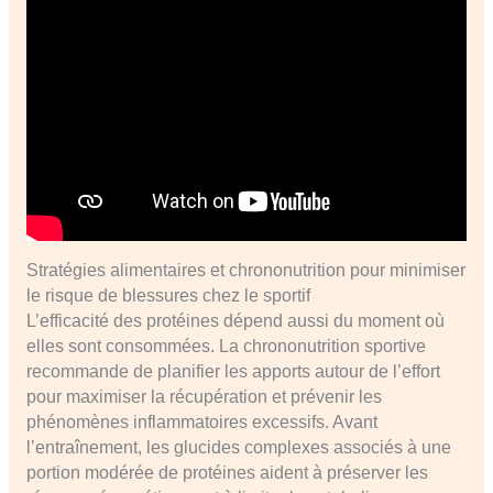
Stratégies alimentaires et chrononutrition pour minimiser
le risque de blessures chez le sportif
L’efficacité des protéines dépend aussi du moment où
elles sont consommées. La chrononutrition sportive
recommande de planifier les apports autour de l’effort
pour maximiser la récupération et prévenir les
phénomènes inflammatoires excessifs. Avant
l’entraînement, les glucides complexes associés à une
portion modérée de protéines aident à préserver les