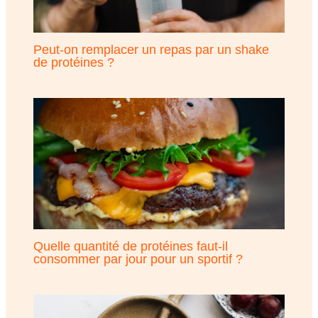
Peut-on remplacer un repas par un shake
de protéines ?
Quelle quantité de protéines faut-il
consommer par jour pour un sportif ?