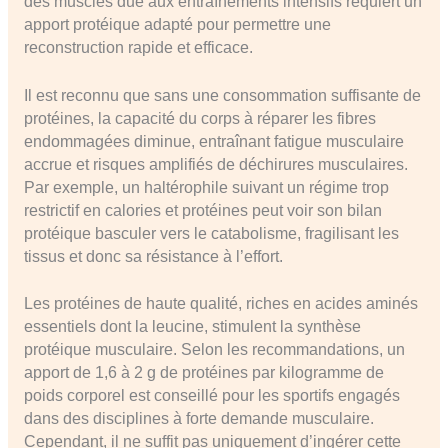
des muscles due aux entraînements intensifs requiert un
apport protéique adapté pour permettre une
reconstruction rapide et efficace.
Il est reconnu que sans une consommation suffisante de
protéines, la capacité du corps à réparer les fibres
endommagées diminue, entraînant fatigue musculaire
accrue et risques amplifiés de déchirures musculaires.
Par exemple, un haltérophile suivant un régime trop
restrictif en calories et protéines peut voir son bilan
protéique basculer vers le catabolisme, fragilisant les
tissus et donc sa résistance à l’effort.
Les protéines de haute qualité, riches en acides aminés
essentiels dont la leucine, stimulent la synthèse
protéique musculaire. Selon les recommandations, un
apport de 1,6 à 2 g de protéines par kilogramme de
poids corporel est conseillé pour les sportifs engagés
dans des disciplines à forte demande musculaire.
Cependant, il ne suffit pas uniquement d’ingérer cette