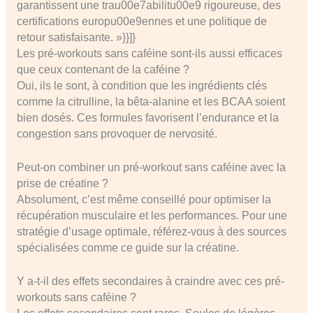
garantissent une trau00e7abilitu00e9 rigoureuse, des
certifications europu00e9ennes et une politique de
retour satisfaisante. »}}]}
Les pré-workouts sans caféine sont-ils aussi efficaces
que ceux contenant de la caféine ?
Oui, ils le sont, à condition que les ingrédients clés
comme la citrulline, la bêta-alanine et les BCAA soient
bien dosés. Ces formules favorisent l’endurance et la
congestion sans provoquer de nervosité.
Peut-on combiner un pré-workout sans caféine avec la
prise de créatine ?
Absolument, c’est même conseillé pour optimiser la
récupération musculaire et les performances. Pour une
stratégie d’usage optimale, référez-vous à des sources
spécialisées comme ce guide sur la créatine.
Y a-t-il des effets secondaires à craindre avec ces pré-
workouts sans caféine ?