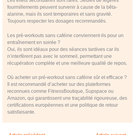
Les effets secondaires sont rares. Seules de légères
fourmillements peuvent survenir à cause de la bêta-
alanine, mais ils sont temporaires et sans gravité.
Toujours respecter les dosages recommandés.
Les pré-workouts sans caféine conviennent-ils pour un
entraînement en soirée ?
Oui, ils sont idéaux pour des séances tardives car ils
n’interfèrent pas avec le sommeil, permettant une
récupération complète et une meilleure qualité de repos.
Où acheter un pré-workout sans caféine sûr et efficace ?
Il est recommandé d’acheter sur des plateformes
reconnues comme FitnessBoutique, Supspace ou
Amazon, qui garantissent une traçabilité rigoureuse, des
certifications européennes et une politique de retour
satisfaisante.