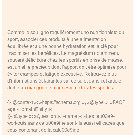
Comme le souligne régulièrement une nutritionniste du
sport, associer ces produits à une alimentation
équilibrée et à une bonne hydratation est la clé pour
maximiser les bénéfices. Le magnésium notamment,
souvent déficitaire chez les sportifs en prise de masse,
est un allié précieux dont l’apport doit être optimisé pour
éviter crampes et fatigue excessive. Retrouvez plus
d’informations éclairantes sur ce sujet dans cet article
dédié au
manque de magnésium chez les sportifs
.
{« @context »: »https://schema.org », »@type »: »FAQP
age », »mainEntity »:
[{« @type »: »Question », »name »: »Les pru00e9-
workouts sans cafu00e9ine sont-ils aussi efficaces que
ceux contenant de la cafu00e9ine