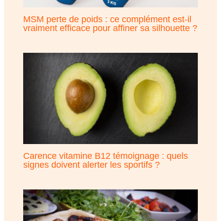
MSM perte de poids : ce complément est-il
vraiment efficace pour affiner sa silhouette ?
Carence vitamine B12 témoignage : quels
signes doivent alerter les sportifs ?