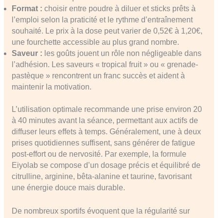
Format :
choisir entre poudre à diluer et sticks prêts à
l’emploi selon la praticité et le rythme d’entraînement
souhaité. Le prix à la dose peut varier de 0,52€ à 1,20€,
une fourchette accessible au plus grand nombre.
Saveur :
les goûts jouent un rôle non négligeable dans
l’adhésion. Les saveurs « tropical fruit » ou « grenade-
pastèque » rencontrent un franc succès et aident à
maintenir la motivation.
L’utilisation optimale recommande une prise environ 20
à 40 minutes avant la séance, permettant aux actifs de
diffuser leurs effets à temps. Généralement, une à deux
prises quotidiennes suffisent, sans générer de fatigue
post-effort ou de nervosité. Par exemple, la formule
Eiyolab se compose d’un dosage précis et équilibré de
citrulline, arginine, bêta-alanine et taurine, favorisant
une énergie douce mais durable.
De nombreux sportifs évoquent que la régularité sur