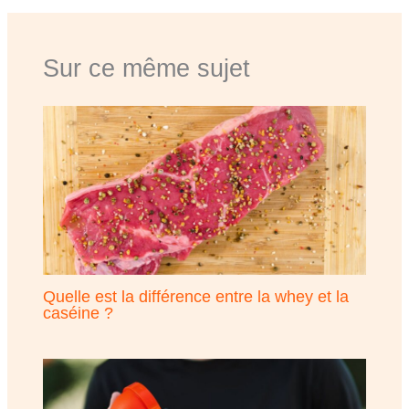
Sur ce même sujet
Quelle est la différence entre la whey et la
caséine ?