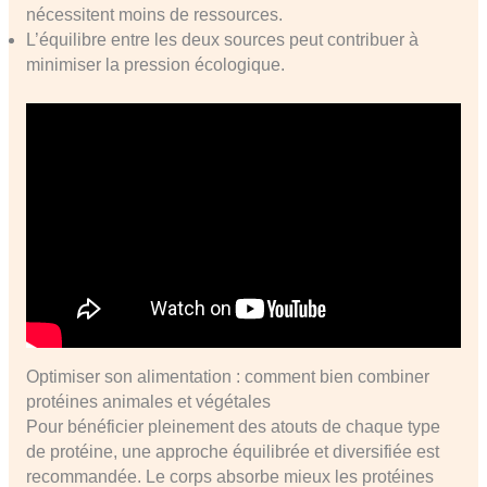
nécessitent moins de ressources.
L’équilibre entre les deux sources peut contribuer à
minimiser la pression écologique.
Optimiser son alimentation : comment bien combiner
protéines animales et végétales
Pour bénéficier pleinement des atouts de chaque type
de protéine, une approche équilibrée et diversifiée est
recommandée. Le corps absorbe mieux les protéines