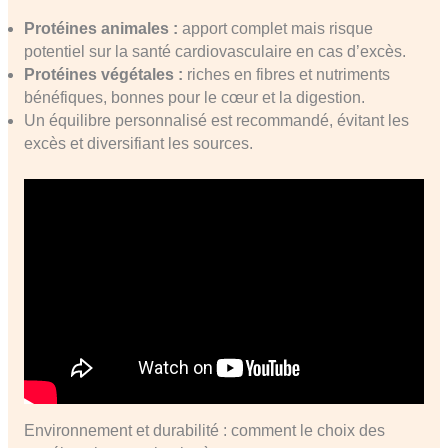
Protéines animales :
apport complet mais risque
potentiel sur la santé cardiovasculaire en cas d’excès.
Protéines végétales :
riches en fibres et nutriments
bénéfiques, bonnes pour le cœur et la digestion.
Un équilibre personnalisé est recommandé, évitant les
excès et diversifiant les sources.
Environnement et durabilité : comment le choix des