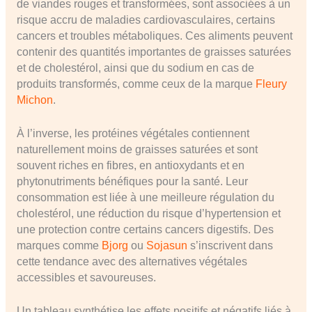
de viandes rouges et transformées, sont associées à un
risque accru de maladies cardiovasculaires, certains
cancers et troubles métaboliques. Ces aliments peuvent
contenir des quantités importantes de graisses saturées
et de cholestérol, ainsi que du sodium en cas de
produits transformés, comme ceux de la marque
Fleury
Michon
.
À l’inverse, les protéines végétales contiennent
naturellement moins de graisses saturées et sont
souvent riches en fibres, en antioxydants et en
phytonutriments bénéfiques pour la santé. Leur
consommation est liée à une meilleure régulation du
cholestérol, une réduction du risque d’hypertension et
une protection contre certains cancers digestifs. Des
marques comme
Bjorg
ou
Sojasun
s’inscrivent dans
cette tendance avec des alternatives végétales
accessibles et savoureuses.
Un tableau synthétise les effets positifs et négatifs liés à