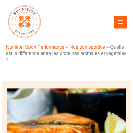
Aller
au
contenu
Nutrition Sport Performance
»
Nutrition sportive
»
Quelle
est la différence entre les protéines animales et végétales
?