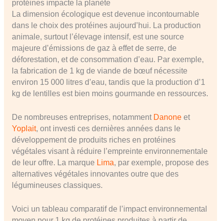
protéines impacte la planète
La dimension écologique est devenue incontournable
dans le choix des protéines aujourd’hui. La production
animale, surtout l’élevage intensif, est une source
majeure d’émissions de gaz à effet de serre, de
déforestation, et de consommation d’eau. Par exemple,
la fabrication de 1 kg de viande de bœuf nécessite
environ 15 000 litres d’eau, tandis que la production d’1
kg de lentilles est bien moins gourmande en ressources.
De nombreuses entreprises, notamment
Danone
et
Yoplait
, ont investi ces dernières années dans le
développement de produits riches en protéines
végétales visant à réduire l’empreinte environnementale
de leur offre. La marque
Lima
, par exemple, propose des
alternatives végétales innovantes outre que des
légumineuses classiques.
Voici un tableau comparatif de l’impact environnemental
moyen pour 1 kg de protéines produites à partir de