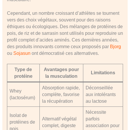
Cependant, un nombre croissant d’athlètes se tournent
vers des choix végétaux, souvent pour des raisons
éthiques ou écologiques. Des mélanges de protéines de
pois, de riz et de sarrasin sont utilisés pour reproduire un
profil complet d’acides aminés. Ces dernières années,
des produits innovants comme ceux proposés par
Bjorg
ou
Sojasun
ont démocratisé ces alternatives.
Type de
Avantages pour
Limitations
protéine
la musculation
Absorption rapide,
Déconseillée
Whey
complète, favorise
aux intolérants
(lactosérum)
la récupération
au lactose
Nécessite
Isolat de
Alternatif végétal
parfois
protéines de
complet, digeste
association pour
pois