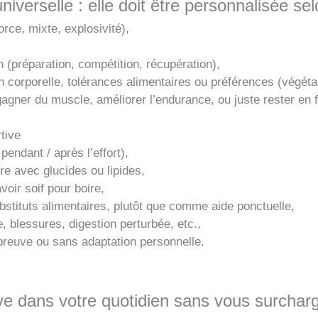
universelle : elle doit être personnalisée se
rce, mixte, explosivité),
 (préparation, compétition, récupération),
 corporelle, tolérances alimentaires ou préférences (végéta
 gagner du muscle, améliorer l’endurance, ou juste rester en 
rtive
pendant / après l’effort),
re avec glucides ou lipides,
oir soif pour boire,
tituts alimentaires, plutôt que comme aide ponctuelle,
e, blessures, digestion perturbée, etc.,
reuve ou sans adaptation personnelle.
tive dans votre quotidien sans vous surcharg