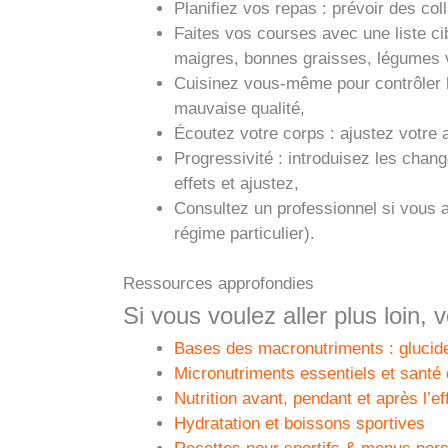
Planifiez vos repas : prévoir des col
Faites vos courses avec une liste ci
maigres, bonnes graisses, légumes var
Cuisinez vous-même pour contrôler la 
mauvaise qualité,
Écoutez votre corps : ajustez votre a
Progressivité : introduisez les chang
effets et ajustez,
Consultez un professionnel si vous a
régime particulier).
Ressources approfondies
Si vous voulez aller plus loin,
Bases des macronutriments : glucides
Micronutriments essentiels et santé 
Nutrition avant, pendant et après l’ef
Hydratation et boissons sportives