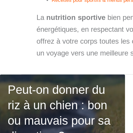
Recettes pour sportifs & menus per
La
nutrition sportive
bien pen
énergétiques, en respectant vos
offrez à votre corps toutes le
un voyage vers une meilleure sa
Peut-on donner du
riz à un chien : bon
ou mauvais pour sa