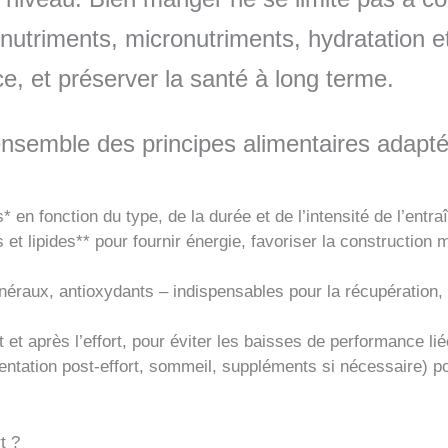
nutriments, micronutriments, hydratation e
ce, et préserver la santé à long terme.
l’ensemble des principes alimentaires adapt
 en fonction du type, de la durée et de l’intensité de l’entr
s et lipides** pour fournir énergie, favoriser la construction 
éraux, antioxydants – indispensables pour la récupération, 
 et après l’effort, pour éviter les baisses de performance li
entation post-effort, sommeil, suppléments si nécessaire) pou
t ?