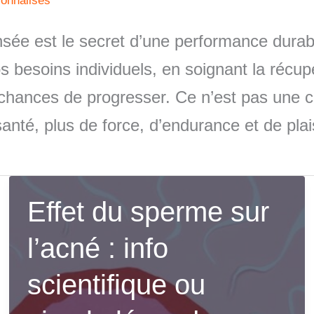
sonnalisés
sée est le secret d’une performance durab
 besoins individuels, en soignant la récupé
s chances de progresser. Ce n’est pas une 
nté, plus de force, d’endurance et de plais
Effet du sperme sur
l’acné : info
scientifique ou