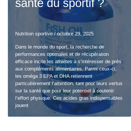
santé du sportif ?
Nutrition sportive
/
octobre 29, 2025
Dans le monde du sport, la recherche de
performances optimales et de récupération
efficace incite les athlètes à s’intéresser de près
aux compléments alimentaires. Parmi ceux-ci,
les oméga 3 EPA et DHA retiennent
particulièrement l’attention, tant pour leurs vertus
sur la santé que pour leur potentiel à soutenir
l’effort physique. Ces acides gras indispensables
jouent