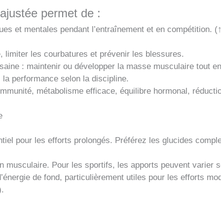
 ajustée permet de :
 et mentales pendant l’entraînement et en compétition. (↑ 
 limiter les courbatures et prévenir les blessures.
saine : maintenir ou développer la masse musculaire tout en 
 la performance selon la discipline.
immunité, métabolisme efficace, équilibre hormonal, réductio
e
ntiel pour les efforts prolongés. Préférez les glucides com
n musculaire. Pour les sportifs, les apports peuvent varier s
’énergie de fond, particulièrement utiles pour les efforts m
).