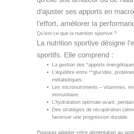
d’ajuster ses apports en macro
l’effort, améliorer la performan
Qu’est-ce que la nutrition sportive ?
La nutrition sportive désigne 
sportifs. Elle comprend :
La gestion des *apports énergétiques*
L’équilibre entre **glucides, protéine
métaboliques.
Les micronutriments – vitamines, min
immunitaire.
L’hydratation optimale avant, pendant
Des stratégies de récupération (alim
favoriser une progression durable.
Pourquoi adapter votre alimentation au spor