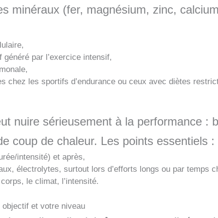
 les minéraux (fer, magnésium, zinc, calciu
ulaire,
f généré par l’exercice intensif,
rmonale,
s chez les sportifs d’endurance ou ceux avec diètes restric
eut nuire sérieusement à la performance : 
de coup de chaleur. Les points essentiels :
urée/intensité) et après,
x, électrolytes, surtout lors d’efforts longs ou par temps c
corps, le climat, l’intensité.
 objectif et votre niveau