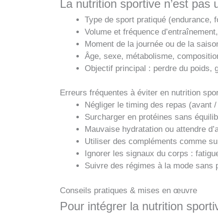
La nutrition sportive n’est pas 
Type de sport pratiqué (endurance, fo
Volume et fréquence d’entraînement,
Moment de la journée ou de la saison
Âge, sexe, métabolisme, composition
Objectif principal : perdre du poids,
Erreurs fréquentes à éviter en nutrition spo
Négliger le timing des repas (avant / 
Surcharger en protéines sans équilib
Mauvaise hydratation ou attendre d’av
Utiliser des compléments comme subs
Ignorer les signaux du corps : fatigu
Suivre des régimes à la mode sans p
Conseils pratiques & mises en œuvre
Pour intégrer la nutrition spor