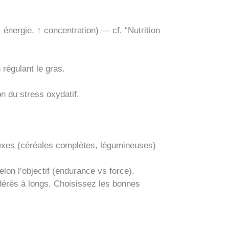
énergie, ↑ concentration) — cf. “Nutrition
régulant le gras.
n du stress oxydatif.
plexes (céréales complètes, légumineuses)
elon l’objectif (endurance vs force).
odérés à longs. Choisissez les bonnes