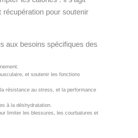
t récupération pour soutenir
és aux besoins spécifiques des
aînement.
musculaire, et soutenir les fonctions
la résistance au stress, et la performance
ées à la déshydratation.
r limiter les blessures, les courbatures et