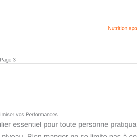
Nutrition spo
Page 3
ptimiser vos Performances
lier essentiel pour toute personne pratiqua
 niveau. Bien manger ne se limite pas à comp