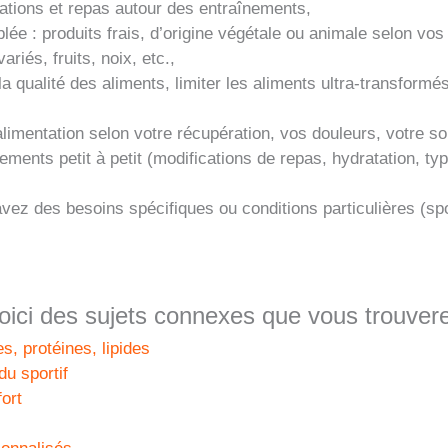
lations et repas autour des entraînements,
blée : produits frais, d’origine végétale ou animale selon vo
iés, fruits, noix, etc.,
qualité des aliments, limiter les aliments ultra-transformés
limentation selon votre récupération, vos douleurs, votre so
ements petit à petit (modifications de repas, hydratation, ty
vez des besoins spécifiques ou conditions particulières (spo
 voici des sujets connexes que vous trouvere
, protéines, lipides
du sportif
fort