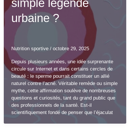
simple légende
urbaine ?
Nutrition sportive
/
octobre 29, 2025
Depuis plusieurs années, une idée surprenante
circule sur Internet et dans certains cercles de
beauté : le sperme pourrait constituer un allié
naturel contre l’acné. Véritable remède ou simple
mythe, cette affirmation soulève de nombreuses
questions et curiosités, tant du grand public que
des professionnels de la santé. Est-il
scientifiquement fondé de penser que l’éjaculat